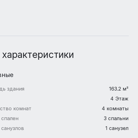
 характеристики
вные
дь здания
163.2 м²
4 Этаж
ство комнат
4 комнаты
 спален
3 спальни
 санузлов
1 санузел