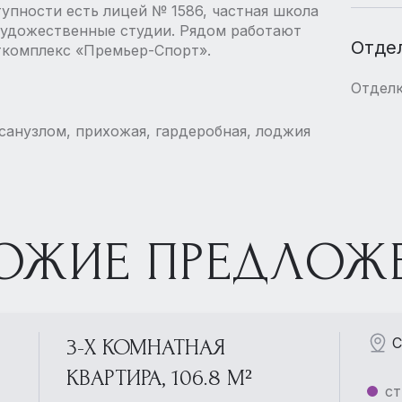
упности есть лицей № 1586, частная школа
художественные студии. Рядом работают
Отде
ткомплекс «Премьер-Спорт».
Отдел
 санузлом, прихожая, гардеробная, лоджия
ОЖИЕ ПРЕДЛОЖ
С
3-Х КОМНАТНАЯ
КВАРТИРА, 106.8 М²
ст