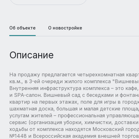
Об объекте
О новостройке
Описание
На продажу предлагается четырехкомнатная квар
кв.м., в 3-ей очереди жилого комплекса "Вишневый
Внутренняя инфраструктура комплекса – это кафе,
и SPA-cалон. Вишневый сад с беседками и фонтан
квартир на первых этажах, поле для игры в город
шахматная доска, большая и малая детские площа
услугам жителей – профессиональная управляюща
сервис (организация уборки, химчистки, доставки
ходьбы от комплекса находятся Московский город
№1448 и Всероссийская академия внешней торговл