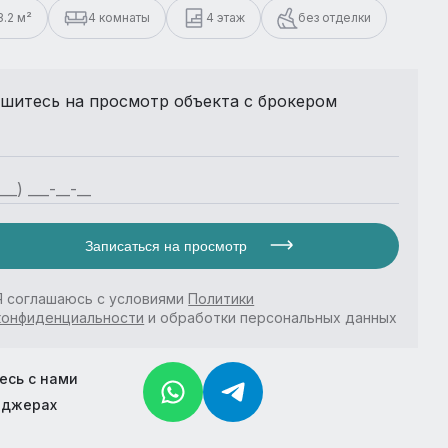
3.2 м²
4 комнаты
4 этаж
без отделки
шитесь на просмотр объекта с брокером
Записаться на просмотр
Я соглашаюсь с условиями
Политики
конфиденциальности
и обработки персональных данных
есь с нами
нджерах