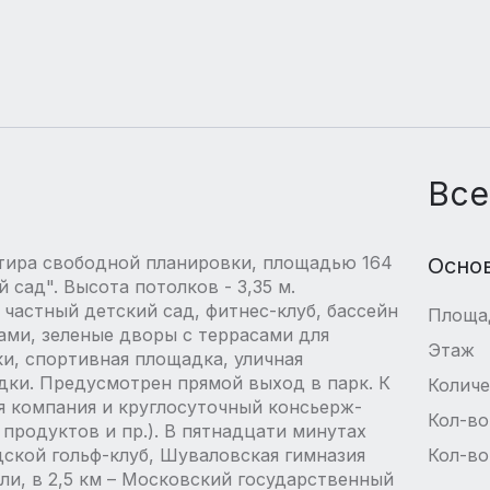
Все
тира свободной планировки, площадью 164
Осно
 сад". Высота потолков - 3,35 м.
 частный детский сад, фитнес-клуб, бассейн
Площа
ами, зеленые дворы с террасами для
Этаж
ки, спортивная площадка, уличная
дки. Предусмотрен прямой выход в парк. К
Количе
я компания и круглосуточный консьерж-
Кол-во
 продуктов и пр.). В пятнадцати минутах
ской гольф-клуб, Шуваловская гимназия
Кол-во
и, в 2,5 км – Московский государственный