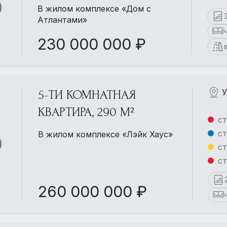
В жилом комплексе «Дом с
Атлантами»
230 000 000 ₽
У
5-ТИ КОМНАТНАЯ
КВАРТИРА, 290 М²
ст
ст
В жилом комплексе «Лэйк Хаус»
ст
ст
260 000 000 ₽