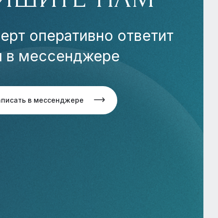
ерт оперативно ответит
м в мессенджере
аписать в мессенджере