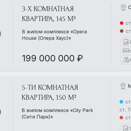
О
3-Х КОМНАТНАЯ
КВАРТИРА, 145 М²
ст
ст
В жилом комплексе «Opera
House (Опера Хаус)»
199 000 000 ₽
М
5-ТИ КОМНАТНАЯ
КВАРТИРА, 150 М²
ст
ст. 
В жилом комплексе «City Park
(Сити Парк)»
ст