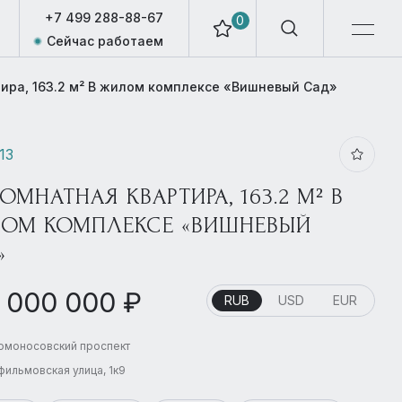
+7 499 288-88-67
0
Сейчас работаем
тира, 163.2 м² В жилом комплексе «Вишневый Сад»
13
КОМНАТНАЯ КВАРТИРА, 163.2 М² В
ОМ КОМПЛЕКСЕ «ВИШНЕВЫЙ
»
 000 000 ₽
RUB
USD
EUR
Ломоносовский проспект
ильмовская улица, 1к9