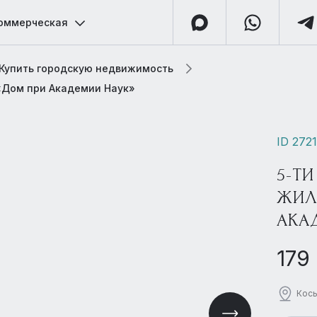
оммерческая
Купить городскую недвижимость
 «Дом при Академии Наук»
ID 272
5-ТИ
ЖИЛ
АКА
179
Косы