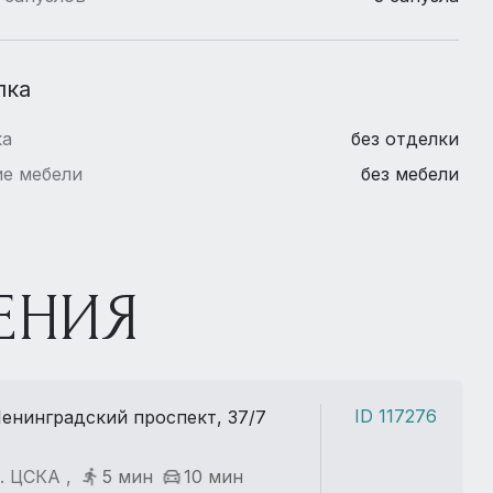
лка
ка
без отделки
е мебели
без мебели
ЕНИЯ
ID 117276
енинградский проспект, 37/7
. ЦСКА ,
5 мин
10 мин