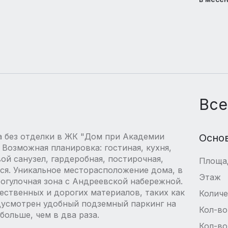
Все
а без отделки в ЖК "Дом при Академии
Осно
 Возможная планировка: гостиная, кухня,
ой санузел, гардеробная, постирочная,
Площа
ся. Уникальное месторасположение дома, в
Этаж
огулочная зона с Андреевской набережной.
ственных и дорогих материалов, таких как
Количе
дусмотрен удобный подземный паркинг на
Кол-во
ольше, чем в два раза.
Кол-во