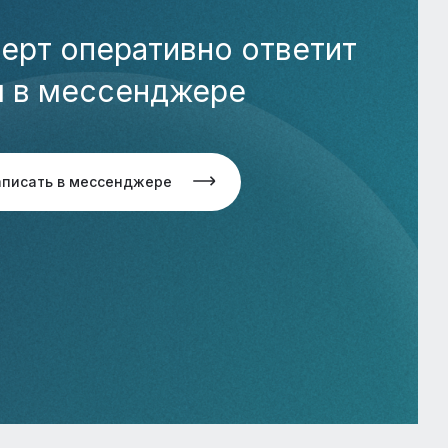
ерт оперативно ответит
м в мессенджере
аписать в мессенджере