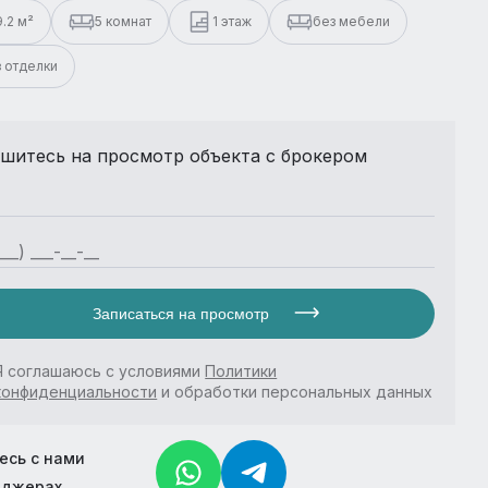
9.2 м²
5 комнат
1 этаж
без мебели
з отделки
шитесь на просмотр объекта с брокером
Записаться на просмотр
Я соглашаюсь с условиями
Политики
конфиденциальности
и обработки персональных данных
есь с нами
нджерах