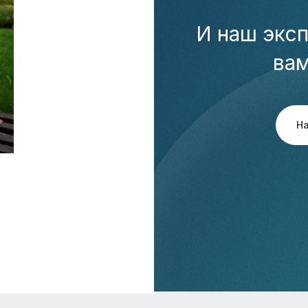
И наш эксп
ва
Н