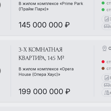
ст
В жилом комплексе «Prime Park
(Прайм Парк)»
с
145 000 000 ₽
О
3-Х КОМНАТНАЯ
КВАРТИРА, 145 М²
ст
ст
В жилом комплексе «Opera
House (Опера Хаус)»
199 000 000 ₽