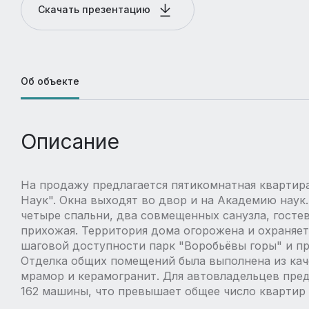
Скачать презентацию
Об объекте
Описание
На продажу предлагается пятикомнатная квартир
Наук". Окна выходят во двор и на Академию наук.
четыре спальни, два совмещенных санузла, гостев
прихожая. Территория дома огорожена и охраняет
шаговой доступности парк "Воробьёвы горы" и пр
Отделка общих помещений была выполнена из каче
мрамор и керамогранит. Для автовладельцев пре
162 машины, что превышает общее число квартир б