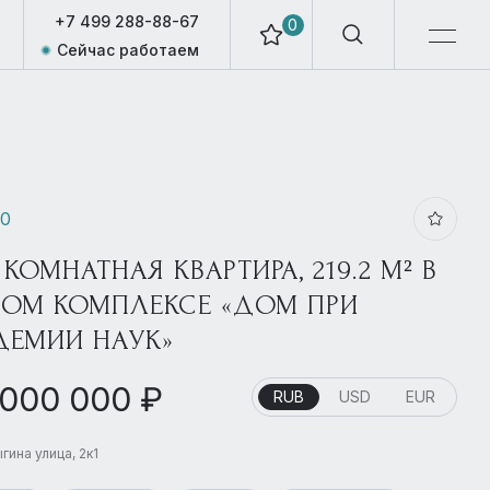
+7 499 288-88-67
0
Сейчас работаем
10
 КОМНАТНАЯ КВАРТИРА, 219.2 М² В
ОМ КОМПЛЕКСЕ «ДОМ ПРИ
ДЕМИИ НАУК»
 000 000 ₽
RUB
USD
EUR
гина улица, 2к1