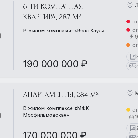
Л
6-ТИ КОМНАТНАЯ
КВАРТИРА, 287 М²
ст
ст
В жилом комплексе «Велл Хаус»
9
ст
190 000 000 ₽
М
АПАРТАМЕНТЫ, 284 М²
В жилом комплексе «МФК
с
Мосфильмовская»
1
170 000 000 ₽