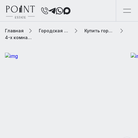
Главная
Городская элитная недвижимость
Купить городскую недвижимость
4-х комнатная квартира, 186 м² В жилом доме «Пятницкая улица, 57с2»