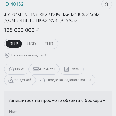
ID 40132
4-Х КОМНАТНАЯ КВАРТИРА, 186 М² В ЖИЛОМ
ДОМЕ «ПЯТНИЦКАЯ УЛИЦА, 57С2»
135 000 000 ₽
RUB
USD
EUR
Пятницкая улица, 57с2
186 м²
4 комнаты
5 этаж
с отделкой
в пределах садового кольца
Запишитесь на просмотр объекта с брокером