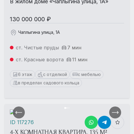
В жилом доме «Чаплыгина улица, 1А»
130 000 000 ₽
Чаплыгина улица, 1А
ст. Чистые пруды
7 мин
ст. Красные ворота
11 мин
6 этаж
с отделкой
с мебелью
в пределах садового кольца
ID 117276
4-Х КОМНАТНАЯ КВАРТИРА, 135 М²