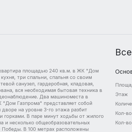
Все
квартира площадью 240 кв.м. в ЖК "Дом
Осно
кухня, три спальни, спальня со своим
тевой санузел, гардеробная, кладовая,
Площа
ована, вся необходимая бытовая техника в
Этаж
идеонаблюдение. Два машиноместа в
К "Дом Газпрома" представляет собой
Количе
дворе на уровне 3-го этажа разбит
Кол-во
и горками. В паре минут ходьбы от жилого
а и несколько общеобразовательных
Кол-во
я Победы. В 100 метрах расположены