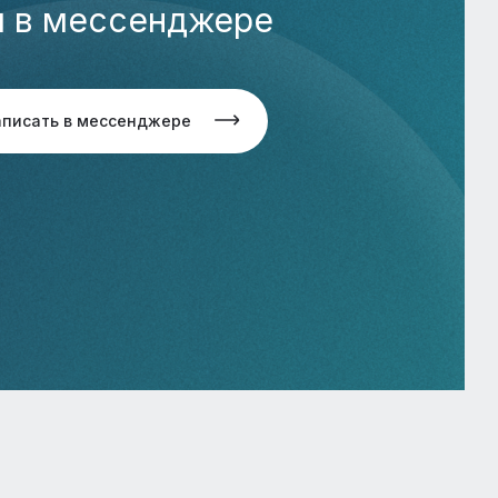
м в мессенджере
аписать в мессенджере