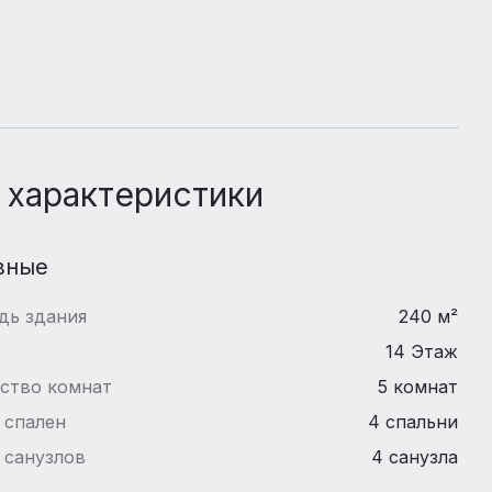
 характеристики
вные
дь здания
240 м²
14 Этаж
ство комнат
5 комнат
 спален
4 спальни
 санузлов
4 санузла