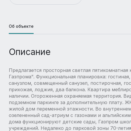
Об объекте
Описание
Предлагается просторная светлая пятикомнатная 
Газпрома". Функциональная планировка: гостиная, 
санузлом, совмещенный санузел, постирочная, гос
прихожая, лоджия, два балкона. Квартира меблир
наличии. Огороженная охраняемая территория. В
подземном паркинге за дополнительную плату. Ж
жилой дом переменной этажности. Во внутреннем 
озелененный сад-атриум с газонами и альпийским
дома функционируют детские сады, Газпром школ
учреждений. Недалеко до парковой зоны 70-лети