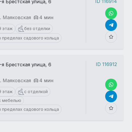
ID 116914
-я Брестская улица, 6
. Маяковская
4 мин
9 этаж
без отделки
в пределах садового кольца
ID 116912
-я Брестская улица, 6
. Маяковская
4 мин
9 этаж
с отделкой
с мебелью
в пределах садового кольца