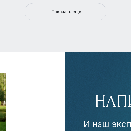
Показать еще
НАП
И наш эксп