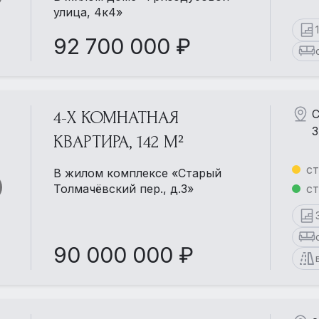
улица, 4к4»
92 700 000 ₽
С
4-Х КОМНАТНАЯ
3
КВАРТИРА, 142 М²
ст
В жилом комплексе «Старый
Толмачёвский пер., д.3»
ст
90 000 000 ₽