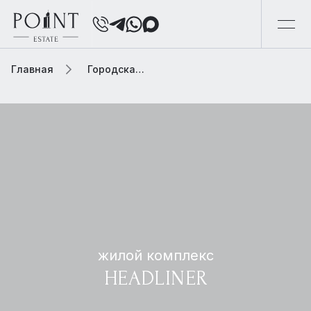
Главная
Городская элитная недвижимость
жилой комплекс
HEADLINER