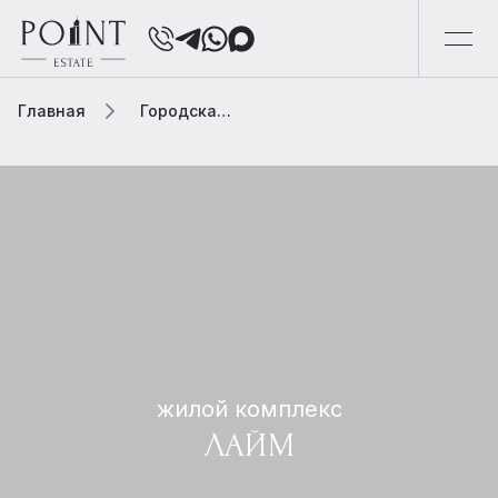
Главная
Городская элитная недвижимость
жилой комплекс
ЛАЙМ