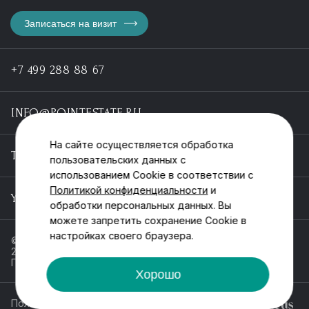
Записаться на визит
+7 499 288 88 67
INFO@POINTESTATE.RU
На сайте осуществляется обработка
TELEGRAM
пользовательских данных с
использованием Cookie в соответствии с
Политикой конфиденциальности
и
YOUTUBE
обработки персональных данных. Вы
можете запретить сохранение Cookie в
настройках своего браузера.
© ООО «Пойнт эстейт», ИНН 55546464612,
2013-2025
Политика обработки персональных данных
Хорошо
Политика конфиденциальности
Разработка