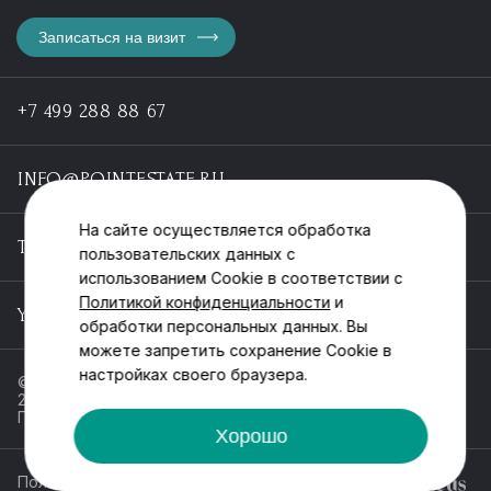
Записаться на визит
+7 499 288 88 67
INFO@POINTESTATE.RU
На сайте осуществляется обработка
TELEGRAM
пользовательских данных с
использованием Cookie в соответствии с
Политикой конфиденциальности
и
YOUTUBE
обработки персональных данных. Вы
можете запретить сохранение Cookie в
настройках своего браузера.
© ООО «Пойнт эстейт», ИНН 55546464612,
2013-2025
Политика обработки персональных данных
Хорошо
Политика конфиденциальности
Разработка