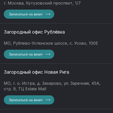
г. Москва, Кутузовский проспект, 1/7
Записаться на визит
Загородный офис Рублёвка
МО, Рублево-Успенское шоссе, с. Усово, 100Е
Записаться на визит
Загородный офис Новая Рига
МО, г. о. Истра, д. Захарово, ул. Заречная, 45А,
стр. 9, ТЦ Estate Mall
Записаться на визит