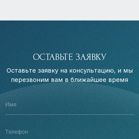
ОСТАВЬТЕ ЗАЯВКУ
Оставьте заявку на консультацию, и мы
перезвоним вам в ближайшее время