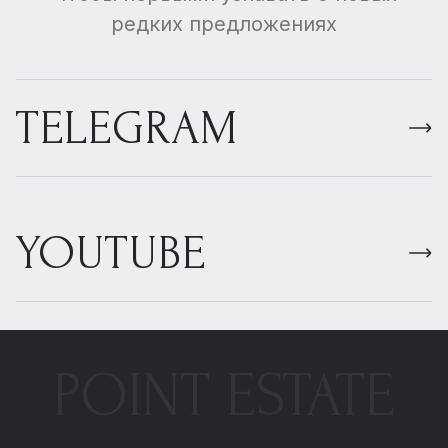
редких предложениях
TELEGRAM
YOUTUBE
POINT ESTATE