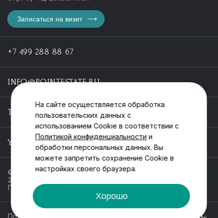
Записаться на визит
+7 499 288 88 67
INFO@POINTESTATE.RU
На сайте осуществляется обработка
TELEGRAM
пользовательских данных с
использованием Cookie в соответствии с
Политикой конфиденциальности
и
YOUTUBE
обработки персональных данных. Вы
можете запретить сохранение Cookie в
настройках своего браузера.
© ООО «Пойнт эстейт», ИНН 55546464612,
2013-2025
Политика обработки персональных данных
Хорошо
Политика конфиденциальности
Разработка