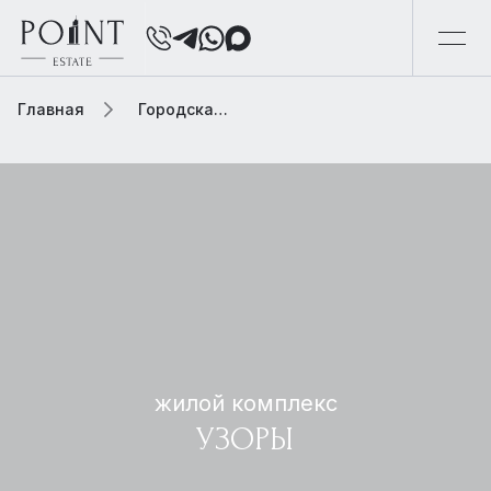
Главная
Городская элитная недвижимость
жилой комплекс
УЗОРЫ