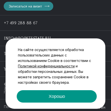
Записаться на визит
+7 499 288 88 67
INFO@POINTESTATE.RU
На сайте осуществляется обработка
TELEGRAM
пользовательских данных с
использованием Cookie в соответствии с
Политикой конфиденциальности
и
YOUTUBE
обработки персональных данных. Вы
можете запретить сохранение Cookie в
настройках своего браузера.
© ООО «Пойнт эстейт», ИНН 55546464612,
2013-2025
Политика обработки персональных данных
Хорошо
Политика конфиденциальности
Разработка