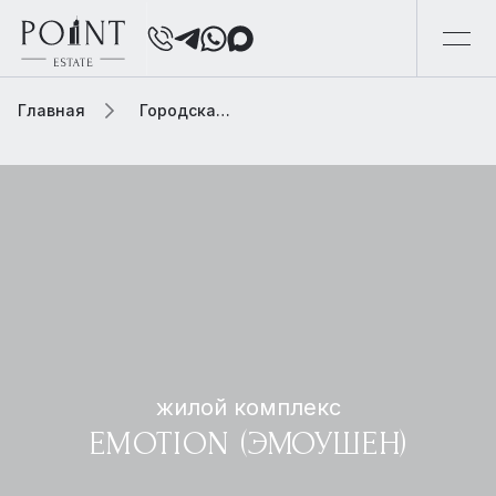
Главная
Городская элитная недвижимость
жилой комплекс
EMOTION (ЭМОУШЕН)