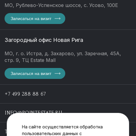
МО, Рублево-Успенское шоссе, с. Усово, 100Е
Записаться на визит
Загородный офис Новая Рига
МО, г. о. Истра, д. Захарово, ул. Заречная, 45А,
стр. 9, ТЦ Estate Mall
Записаться на визит
+7 499 288 88 67
INFO@POINTESTATE.RU
На сайте осуществляется обработка
TELEGRAM
пользовательских данных с