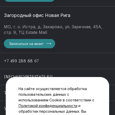
Загородный офис Новая Рига
МО, г. о. Истра, д. Захарово, ул. Заречная, 45А,
стр. 9, ТЦ Estate Mall
Записаться на визит
+7 499 288 88 67
INFO@POINTESTATE.RU
На сайте осуществляется обработка
TELEGRAM
пользовательских данных с
использованием Cookie в соответствии с
Политикой конфиденциальности
и
YOUTUBE
обработки персональных данных. Вы