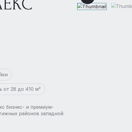
ЕКС
йки
 от 28 до 410 м²
кс бизнес- и премиум-
стижных районов западной