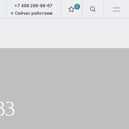
+7 499 288-88-67
0
Сейчас работаем
33