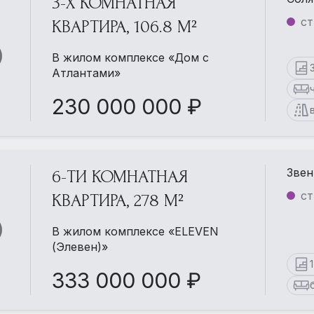
3-Х КОМНАТНАЯ
ст
КВАРТИРА, 106.8 М²
В жилом комплексе «Дом с
Атлантами»
230 000 000 ₽
Звен
6-ТИ КОМНАТНАЯ
ст
КВАРТИРА, 278 М²
В жилом комплексе «ELEVEN
(Элевен)»
333 000 000 ₽