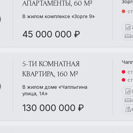
Зорг
АПАРТАМЕНТЫ, 60 М²
ст
В жилом комплексе «Зорге 9»
45 000 000 ₽
Чапл
5-ТИ КОМНАТНАЯ
ст
КВАРТИРА, 160 М²
ст
В жилом доме «Чаплыгина
улица, 1А»
130 000 000 ₽