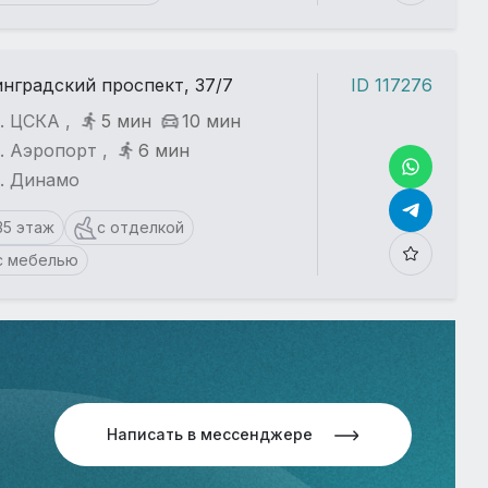
нградский проспект, 37/7
ID 117276
. ЦСКА ,
5 мин
10 мин
. Аэропорт ,
6 мин
т. Динамо
35 этаж
с отделкой
с мебелью
Написать в мессенджере