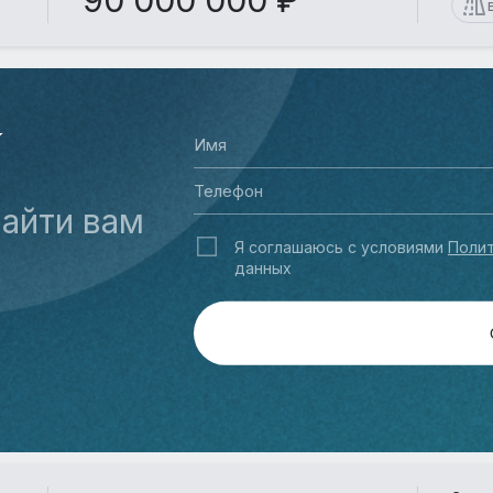
90 000 000 ₽
У
айти вам
Я соглашаюсь с условиями
Полит
данных