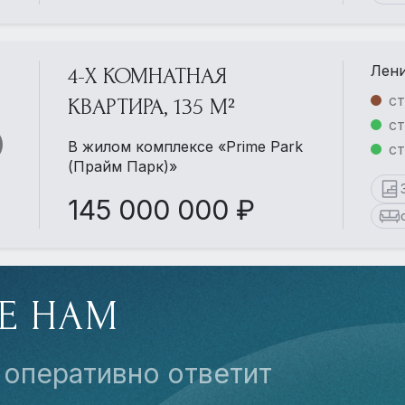
Лени
4-Х КОМНАТНАЯ
ст
КВАРТИРА, 135 М²
ст
В жилом комплексе «Prime Park
с
(Прайм Парк)»
145 000 000 ₽
Е НАМ
 оперативно ответит