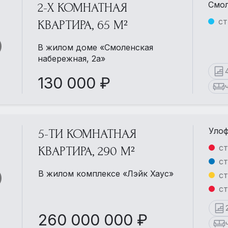
Смол
2-Х КОМНАТНАЯ
ст
КВАРТИРА, 65 М²
В жилом доме «Смоленская
набережная, 2а»
130 000 ₽
Улоф
5-ТИ КОМНАТНАЯ
ст
КВАРТИРА, 290 М²
ст
В жилом комплексе «Лэйк Хаус»
ст
ст
260 000 000 ₽