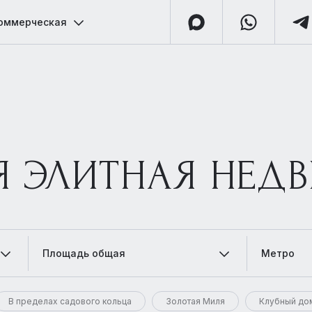
оммерческая
Я ЭЛИТНАЯ НЕД
Площадь общая
Метро
В пределах садового кольца
Золотая Миля
Клубный до