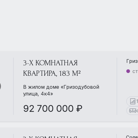
Гриз
3-Х КОМНАТНАЯ
ст
КВАРТИРА, 183 М²
В жилом доме «Гризодубовой
улица, 4к4»
92 700 000 ₽
Соля