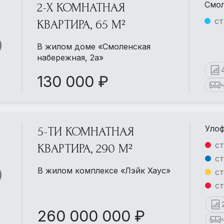
Смол
2-Х КОМНАТНАЯ
ст
КВАРТИРА, 65 М²
В жилом доме «Смоленская
набережная, 2а»
130 000 ₽
Улоф
5-ТИ КОМНАТНАЯ
ст
КВАРТИРА, 290 М²
ст
В жилом комплексе «Лэйк Хаус»
ст
ст
260 000 000 ₽