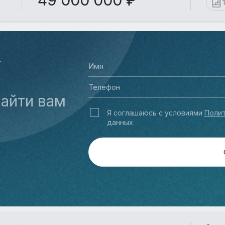
49 000 000 ₽
У
айти вам
Я соглашаюсь с условиями
Полит
данных