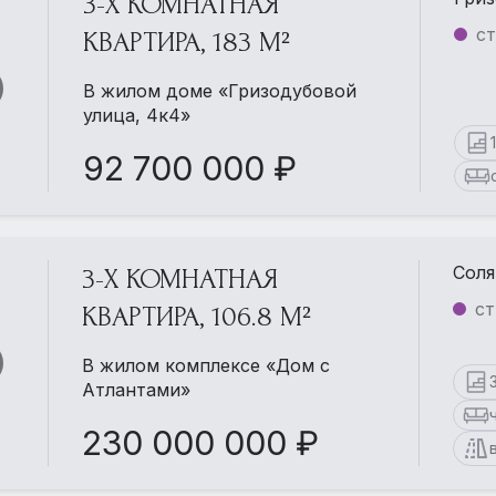
3-Х КОМНАТНАЯ
ст
КВАРТИРА, 183 М²
В жилом доме «Гризодубовой
улица, 4к4»
92 700 000 ₽
Соля
3-Х КОМНАТНАЯ
ст
КВАРТИРА, 106.8 М²
В жилом комплексе «Дом с
Атлантами»
230 000 000 ₽