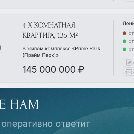
Лени
4-Х КОМНАТНАЯ
ст
КВАРТИРА, 135 М²
ст
В жилом комплексе «Prime Park
с
(Прайм Парк)»
145 000 000 ₽
Е НАМ
 оперативно ответит