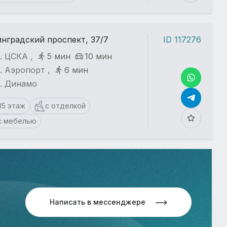
нградский проспект, 37/7
ID 117276
. ЦСКА ,
5 мин
10 мин
. Аэропорт ,
6 мин
т. Динамо
35 этаж
с отделкой
с мебелью
Написать в мессенджере