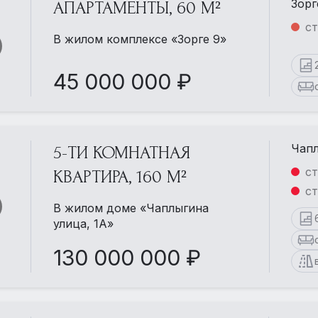
Зорг
АПАРТАМЕНТЫ, 60 М²
ст
В жилом комплексе «Зорге 9»
45 000 000 ₽
Чапл
5-ТИ КОМНАТНАЯ
ст
КВАРТИРА, 160 М²
ст
В жилом доме «Чаплыгина
улица, 1А»
130 000 000 ₽