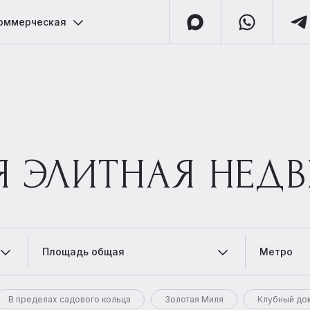
оммерческая
Я ЭЛИТНАЯ НЕД
Площадь общая
Метро
В пределах садового кольца
Золотая Миля
Клубный до