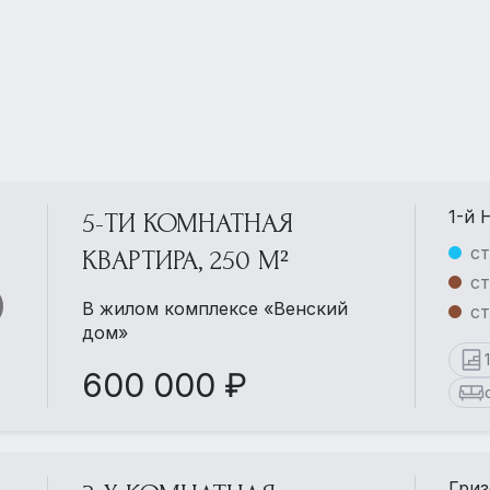
1-й 
5-ТИ КОМНАТНАЯ
ст
КВАРТИРА, 250 М²
ст
В жилом комплексе «Венский
ст
дом»
600 000 ₽
Гриз