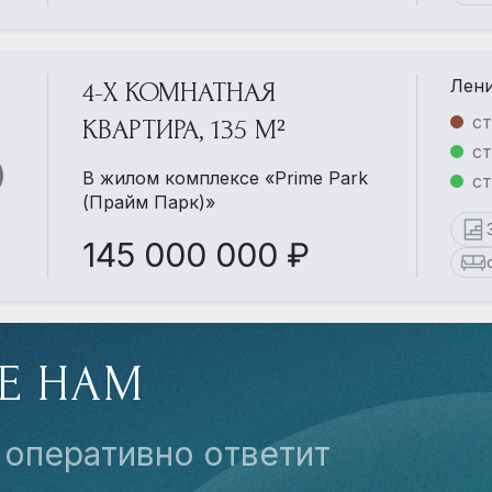
Лени
4-Х КОМНАТНАЯ
ст
КВАРТИРА, 135 М²
ст
В жилом комплексе «Prime Park
с
(Прайм Парк)»
145 000 000 ₽
Е НАМ
 оперативно ответит