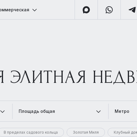
оммерческая
Я ЭЛИТНАЯ НЕД
Площадь общая
Метро
В пределах садового кольца
Золотая Миля
Клубный до