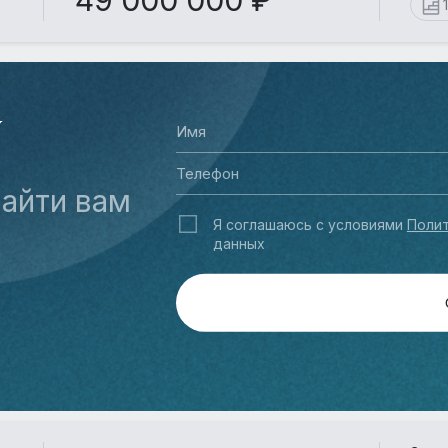
49 000 000 ₽
У
айти вам
Я соглашаюсь с условиями
Полит
данных