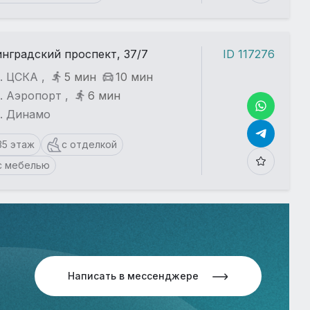
нградский проспект, 37/7
ID 117276
. ЦСКА ,
5 мин
10 мин
. Аэропорт ,
6 мин
т. Динамо
35 этаж
с отделкой
с мебелью
Написать в мессенджере