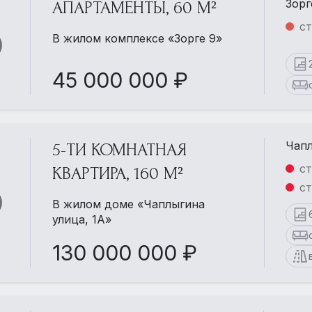
Зорг
АПАРТАМЕНТЫ, 60 М²
ст
В жилом комплексе «Зорге 9»
45 000 000 ₽
Чапл
5-ТИ КОМНАТНАЯ
ст
КВАРТИРА, 160 М²
ст
В жилом доме «Чаплыгина
улица, 1А»
130 000 000 ₽