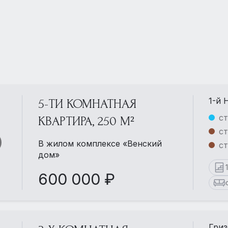
1-й 
5-ТИ КОМНАТНАЯ
ст
КВАРТИРА, 250 М²
ст
В жилом комплексе «Венский
ст
дом»
600 000 ₽
Гриз