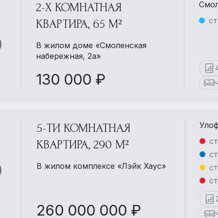
Смол
2-Х КОМНАТНАЯ
ст
КВАРТИРА, 65 М²
В жилом доме «Смоленская
набережная, 2а»
130 000 ₽
Улоф
5-ТИ КОМНАТНАЯ
ст
КВАРТИРА, 290 М²
ст
В жилом комплексе «Лэйк Хаус»
ст
ст
260 000 000 ₽