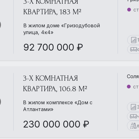
3-Х КОМНАТНАЯ
ст
КВАРТИРА, 183 М²
В жилом доме «Гризодубовой
улица, 4к4»
92 700 000 ₽
Соля
3-Х КОМНАТНАЯ
ст
КВАРТИРА, 106.8 М²
В жилом комплексе «Дом с
Атлантами»
230 000 000 ₽