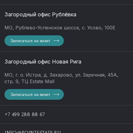
Загородный офис Рублёвка
МО, Рублево-Успенское шоссе, с. Усово, 100Е
Записаться на визит
Загородный офис Новая Рига
МО, г. о. Истра, д. Захарово, ул. Заречная, 45А,
стр. 9, ТЦ Estate Mall
Записаться на визит
+7 499 288 88 67
INFO@POINTESTATE.RU