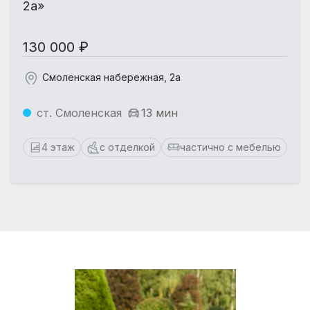
2а»
130 000 ₽
Смоленская набережная, 2а
ст. Смоленская
13 мин
4 этаж
с отделкой
частично с мебелью