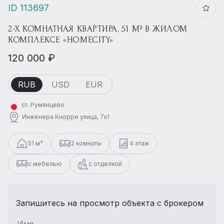
ID 113697
2-Х КОМНАТНАЯ КВАРТИРА, 51 М² В ЖИЛОМ
КОМПЛЕКСЕ «HOMECITY»
120 000 ₽
RUB
USD
EUR
ст. Румянцево
Инженера Кнорре улица, 7к1
51 м²
2 комнаты
4 этаж
с мебелью
с отделкой
Запишитесь на просмотр объекта с брокером