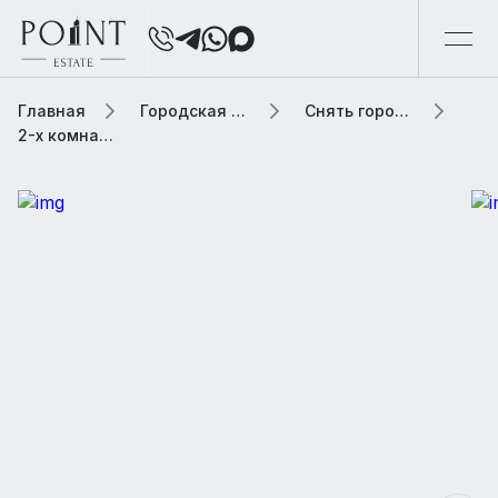
Главная
Городская элитная недвижимость
Снять городскую недвижимость
2-х комнатная квартира, 51 м² В жилом комплексе «Homecity»