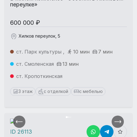
переулке»
600 000 ₽
Хилков переулок, 5
ст. Парк культуры ,
10 мин
7 мин
ст. Смоленская
13 мин
ст. Кропоткинская
3 этаж
с отделкой
с мебелью
ID 26113