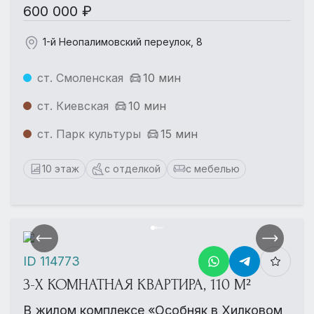
600 000 ₽
1-й Неопалимовский переулок, 8
ст. Смоленская
10 мин
ст. Киевская
10 мин
ст. Парк культуры
15 мин
10 этаж
с отделкой
с мебелью
ID 114773
3-Х КОМНАТНАЯ КВАРТИРА, 110 М²
В жилом комплексе «Особняк в Хилковом