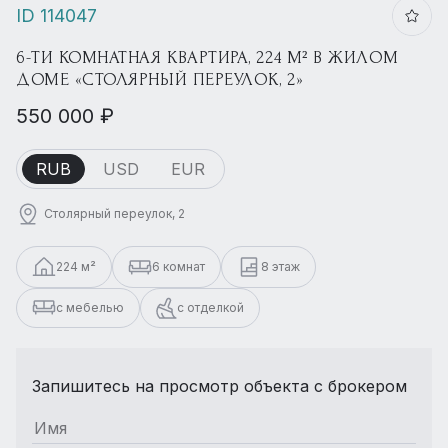
ID 114047
6-ТИ КОМНАТНАЯ КВАРТИРА, 224 М² В ЖИЛОМ
ДОМЕ «СТОЛЯРНЫЙ ПЕРЕУЛОК, 2»
550 000 ₽
RUB
USD
EUR
Столярный переулок, 2
224 м²
6 комнат
8 этаж
с мебелью
с отделкой
Запишитесь на просмотр объекта с брокером