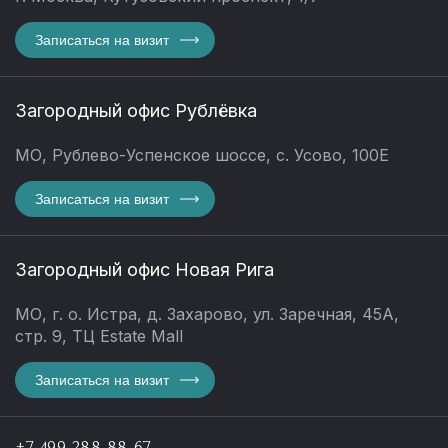
Записаться на визит
Загородный офис Рублёвка
МО, Рублево-Успенское шоссе, с. Усово, 100Е
Записаться на визит
Загородный офис Новая Рига
МО, г. о. Истра, д. Захарово, ул. Заречная, 45А,
стр. 9, ТЦ Estate Mall
Записаться на визит
+7 499 288 88 67