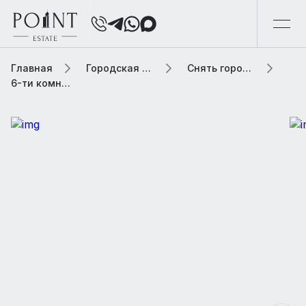
Главная
Городская элитная недвижимость
Снять городскую недвижимость
6-ти комнатная квартира, 224 м² В жилом доме «Столярный переулок, 2»