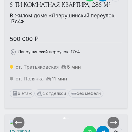
5-ТИ КОМНАТНАЯ КВАРТИРА, 285 М²
В жилом доме «Лаврушинский переулок,
17с4»
500 000 ₽
Лаврушинский переулок, 17с4
ст. Третьяковская
6 мин
ст. Полянка
11 мин
6 этаж
с отделкой
без мебели