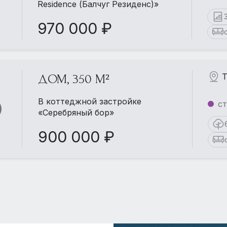
Residence (Балчуг Резиденс)»
970 000 ₽
Т
ДОМ, 350 М²
В коттеджной застройке
ст
«Серебряный бор»
900 000 ₽