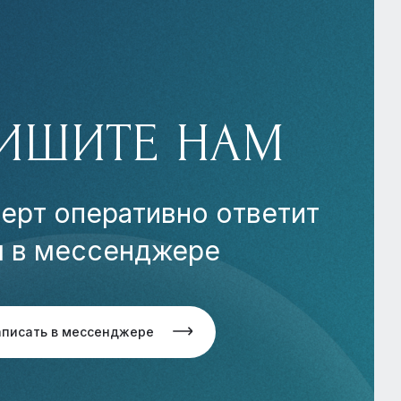
ИШИТЕ НАМ
ерт оперативно ответит
м в мессенджере
аписать в мессенджере