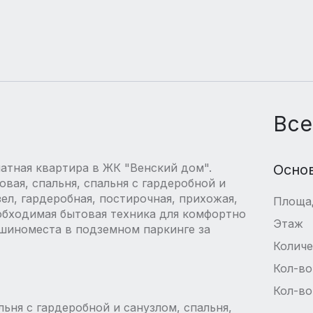
Все
атная квартира в ЖК "Венский дом".
Осно
овая, спальня, спальня с гардеробной и
ел, гардеробная, постирочная, прихожая,
Площа
обходимая бытовая техника для комфортно
Этаж
шиноместа в подземном паркинге за
Количе
Кол-во
Кол-во
льня с гардеробной и санузлом, спальня,