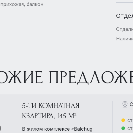
 прихожая, балкон
Отде
Отдел
Наличи
ОЖИЕ ПРЕДЛОЖ
С
5-ТИ КОМНАТНАЯ
КВАРТИРА, 145 М²
ст
ст
В жилом комплексе «Balchug