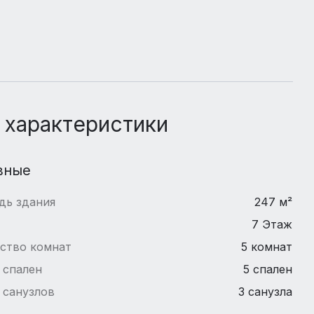
 характеристики
вные
дь здания
247 м²
7 Этаж
ство комнат
5 комнат
 спален
5 спален
 санузлов
3 санузла