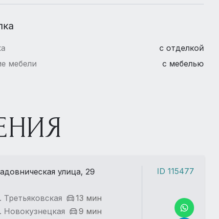
лка
ка
с отделкой
е мебели
с мебелью
ЕНИЯ
ID 115477
адовническая улица, 29
. Третьяковская
13 мин
. Новокузнецкая
9 мин