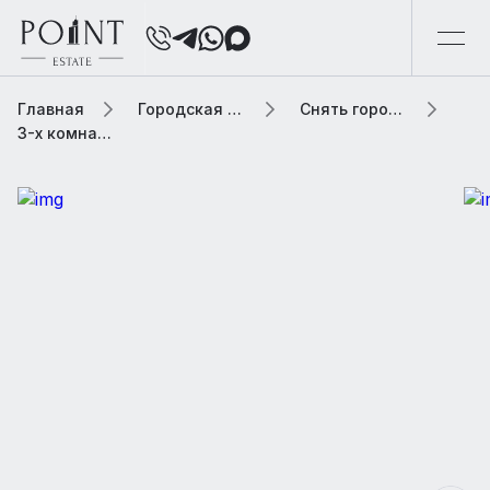
Главная
Городская элитная недвижимость
Снять городскую недвижимость
3-х комнатная квартира, 124 м² В жилом комплексе «Звонарский»