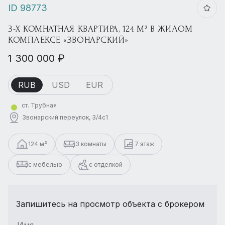
ID 98773
3-Х КОМНАТНАЯ КВАРТИРА, 124 М² В ЖИЛОМ
КОМПЛЕКСЕ «ЗВОНАРСКИЙ»
1 300 000 ₽
RUB
USD
EUR
ст. Трубная
Звонарский переулок, 3/4с1
124 м²
3 комнаты
7 этаж
с мебелью
с отделкой
Запишитесь на просмотр объекта с брокером