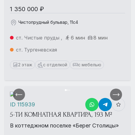
1 350 000 ₽
Чистопрудный бульвар, 11с4
ст. Чистые пруды ,
6 мин
8 мин
ст. Тургеневская
2 этаж
с отделкой
с мебелью
ID 115939
5-ТИ КОМНАТНАЯ КВАРТИРА, 193 М²
В коттеджном поселке «Берег Столицы»