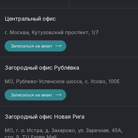
Центральный офис
г. Москва, Кутузовский проспект, 1/7
Записаться на визит
Загородный офис Рублёвка
МО, Рублево-Успенское шоссе, с. Усово, 100Е
Записаться на визит
Загородный офис Новая Рига
МО, г. о. Истра, д. Захарово, ул. Заречная, 45А,
стр. 9, ТЦ Estate Mall