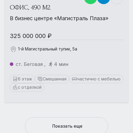
ОФИС, 490 М2
В бизнес центре «Магистраль Плаза»
325 000 000 ₽
1-й Магистральный тупик, 5а
ст. Беговая ,
4 мин
6 этаж
Смешанная
частично с мебелью
с отделкой
Показать еще