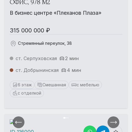
ОФИС, 978 М2
В бизнес центре «Плеханов Плаза»
315 000 000 ₽
Стремянный переулок, 38
ст. Серпуховская
2 мин
ст. Добрынинская
4 мин
6 этаж
Смешанная
с мебелью
с отделкой
ID 116000