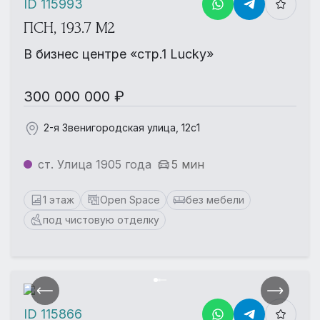
ID 115993
ПСН, 193.7 М2
В бизнес центре «стр.1 Lucky»
300 000 000 ₽
2-я Звенигородская улица, 12с1
ст. Улица 1905 года
5 мин
1 этаж
Open Space
без мебели
под чистовую отделку
ID 115866