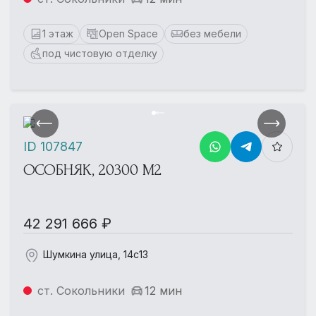
1 этаж
Open Space
без мебели
под чистовую отделку
ID 107847
ОСОБНЯК, 20300 М2
42 291 666 ₽
Шумкина улица, 14с13
ст. Сокольники
12 мин