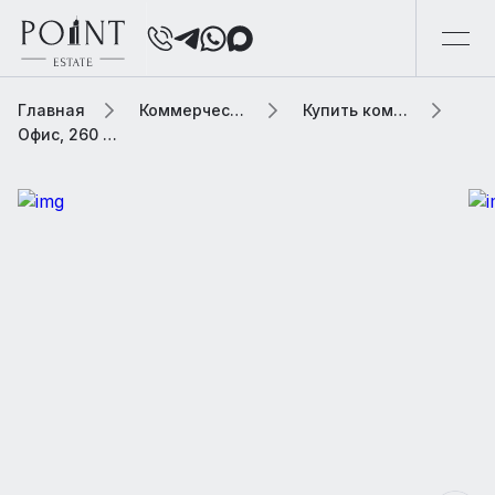
Главная
Коммерческая элитная недвижимость
Купить коммерческую недвижимость
Офис, 260 м2 В бизнес центре «Дербеневская набережная, 11»