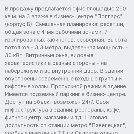
В продажу предлагается офис площадью 260
кв.м. на 3 этаже в бизнес-центре "Полларс"
(корпус Б). Смешанная планировка: ресепшн,
общая зона с 4-мя рабочими зонами, 7
изолированных кабинетов, серверная. Высота
потолков - 3,3 метра, выделенная мощность -
30 кВт. Витринные окна, видовые
характеристики в разные стороны - на
набережную и во внутренний двор. В здании
обустроены современные входные группы и
лифтовые холлы. Пропускной режим в здание.
Имеется подземный паркинг в бизнес-центре.
Доступ на объект возможен 24/7. Своя
инфраструктура в здании: рестораны, кафе,
фитнес-центр, магазины и тд. Шаговая
доступность от станции метро "Павелецкая",
удобные выезды на ТТК и Садовое кольцо.