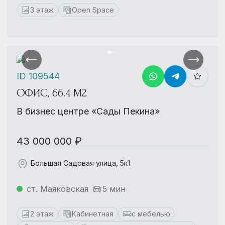
3 этаж
Open Space
ID 109544
ОФИС, 66.4 М2
В бизнес центре «Сады Пекина»
43 000 000 ₽
Большая Садовая улица, 5к1
ст. Маяковская
5 мин
2 этаж
Кабинетная
с мебелью