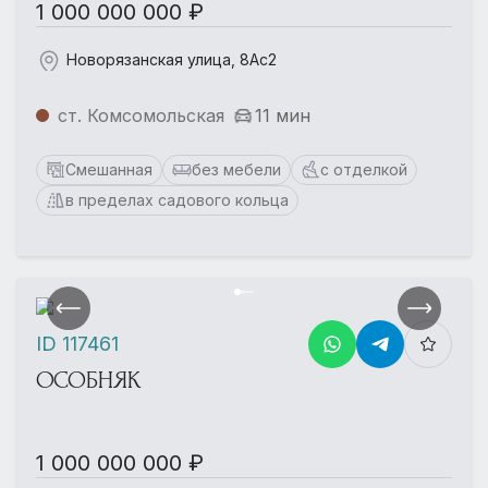
1 000 000 000 ₽
Новорязанская улица, 8Ас2
ст. Комсомольская
11 мин
Смешанная
без мебели
с отделкой
в пределах садового кольца
ID 117461
ОСОБНЯК
1 000 000 000 ₽