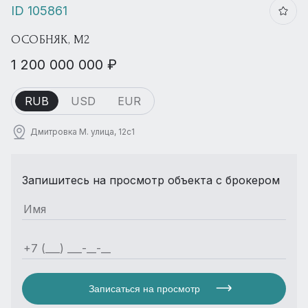
ID 105861
ОСОБНЯК, М2
1 200 000 000 ₽
RUB
USD
EUR
Дмитровка М. улица, 12с1
Запишитесь на просмотр объекта с брокером
Записаться на просмотр