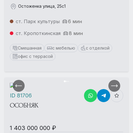
Остоженка улица, 25с1
ст. Парк культуры
6 мин
ст. Кропоткинская
8 мин
Смешанная
с мебелью
с отделкой
офис с террасой
ID 81706
ОСОБНЯК
1 403 000 000 ₽