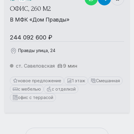
ОФИС, 260 М2
В МФК «Дом Правды»
244 092 600 ₽
Правды улица, 24
ст. Савеловская
9 мин
новое предложение
1 этаж
Смешанная
с мебелью
с отделкой
офис с террасой