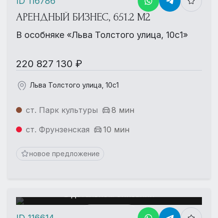
ID 116786
АРЕНДНЫЙ БИЗНЕС, 651.2 М2
В особняке «Льва Толстого улица, 10с1»
220 827 130 ₽
Льва Толстого улица, 10с1
ст. Парк культуры
8 мин
ст. Фрунзенская
10 мин
новое предложение
Еще больше фотографий
в детальном описании
Смотреть
ID 116614