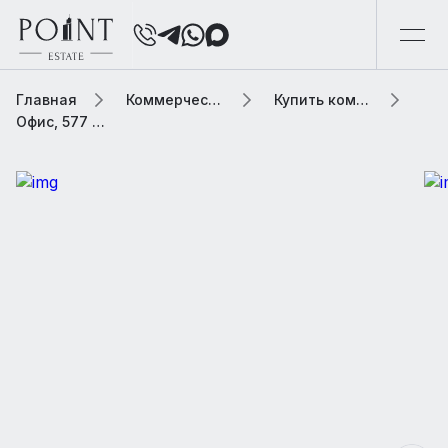
Главная
Коммерческая элитная недвижимость
Купить коммерческую недвижимость
Офис, 577 м2 В бизнес центре «Московский шелк»