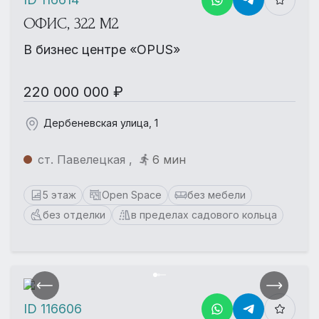
ОФИС, 322 М2
В бизнес центре «OPUS»
220 000 000 ₽
Дербеневская улица, 1
ст. Павелецкая ,
6 мин
5 этаж
Open Space
без мебели
без отделки
в пределах садового кольца
ID 116606