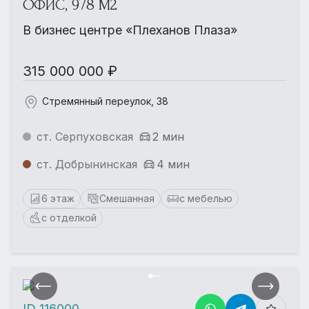
ОФИС, 978 М2
В бизнес центре «Плеханов Плаза»
315 000 000 ₽
Стремянный переулок, 38
ст. Серпуховская
2 мин
ст. Добрынинская
4 мин
6 этаж
Смешанная
с мебелью
с отделкой
ID 116000