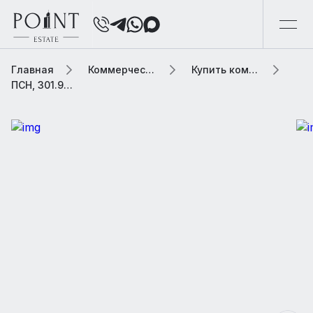
Главная
Коммерческая элитная недвижимость
Купить коммерческую недвижимость
ПСН, 301.9 м2 В жилом доме «Lucky»