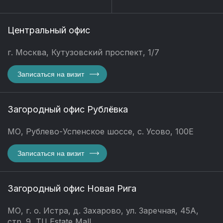
Центральный офис
г. Москва, Кутузовский проспект, 1/7
Записаться на визит
Загородный офис Рублёвка
МО, Рублево-Успенское шоссе, с. Усово, 100Е
Записаться на визит
Загородный офис Новая Рига
МО, г. о. Истра, д. Захарово, ул. Заречная, 45А,
стр. 9, ТЦ Estate Mall