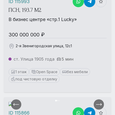
ID 115993
ПСН, 193.7 М2
В бизнес центре «стр.1 Lucky»
300 000 000 ₽
2-я Звенигородская улица, 12с1
ст. Улица 1905 года
5 мин
1 этаж
Open Space
без мебели
под чистовую отделку
ID 115866