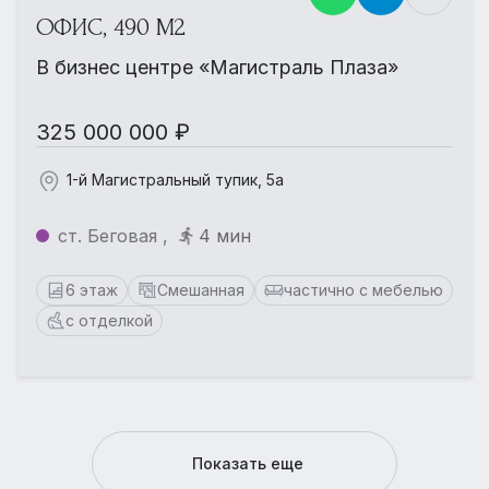
ОФИС, 490 М2
В бизнес центре «Магистраль Плаза»
325 000 000 ₽
1-й Магистральный тупик, 5а
ст. Беговая ,
4 мин
6 этаж
Смешанная
частично с мебелью
с отделкой
Показать еще