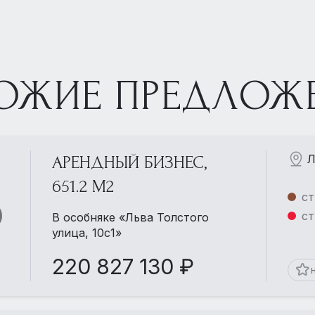
ОЖИЕ ПРЕДЛОЖ
Л
АРЕНДНЫЙ БИЗНЕС,
651.2 М2
ст
ст
В особняке «Льва Толстого
улица, 10с1»
220 827 130 ₽