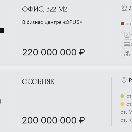
Д
ОФИС, 322 М2
В бизнес центре «OPUS»
ст
220 000 000 ₽
Р
ОСОБНЯК
ст
ст
ст. 
200 000 000 ₽
ст. 