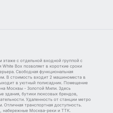
 этаже с отдельной входной группой с
 White Box позволяет в короткие сроки
ерьера. Свободная функциональная
ем. В стоимость входит 2 машиноместа в
выходит в уютный полисадник. Помещение
на Москвы - Золотой Мили. Здесь
е здания, бутики люксовых брендов,
ательности. Удаленность от станции метро
м. Отличная транспортная доступность.
, набережные Москва-реки и ТТК.