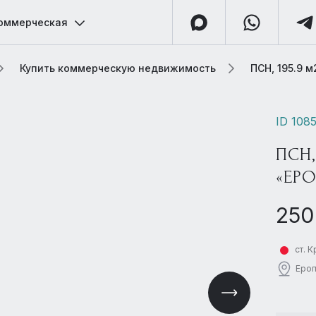
оммерческая
Купить коммерческую недвижимость
ПСН, 195.9 
ID 108
ПСН
«ЕР
250
ст. 
Ероп