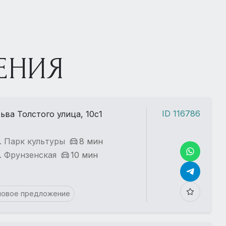
ЕНИЯ
ID 116786
ьва Толстого улица, 10с1
. Парк культуры
8 мин
. Фрунзенская
10 мин
новое предложение