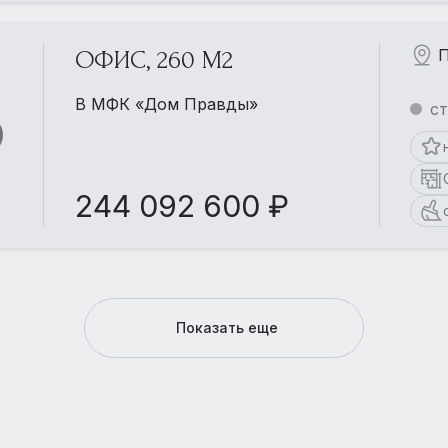
П
ОФИС, 260 М2
В МФК «Дом Правды»
ст
244 092 600 ₽
Показать еще