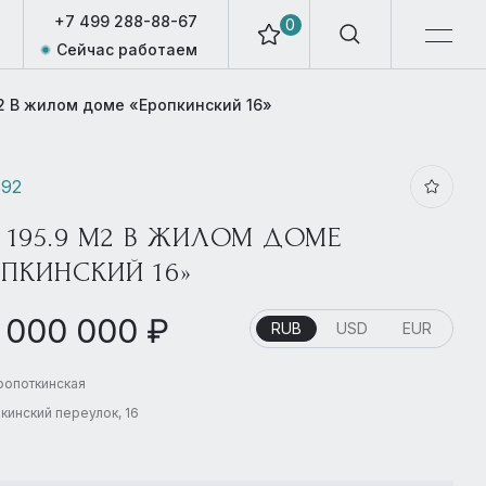
+7 499 288-88-67
0
Сейчас работаем
м2 В жилом доме «Еропкинский 16»
592
, 195.9 М2 В ЖИЛОМ ДОМЕ
ОПКИНСКИЙ 16»
 000 000 ₽
RUB
USD
EUR
Кропоткинская
кинский переулок, 16