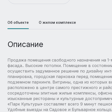
Об объекте
О жилом комплексе
Описание
Продажа помещения свободного назначения на 1-м
фасада.. Высокие потолки. Помещение в состоянии
осуществить задуманное решение по дизайну инт
планировка, городская парковка перед помещени
подземном паркинге. Витрины, одна из которых 
расположено в центре самого престижного и райо
сосредоточены элитные жилые комплексы, офисны
изысканные рестораны и культурные достопримеч
«Парк Культуры» составляет всего 9 минут пешко
Удобные выезды на Садовое и Бульварное кольцо.