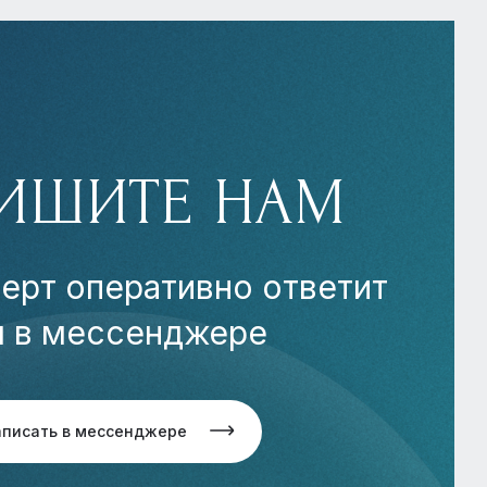
ИШИТЕ НАМ
ерт оперативно ответит
м в мессенджере
аписать в мессенджере