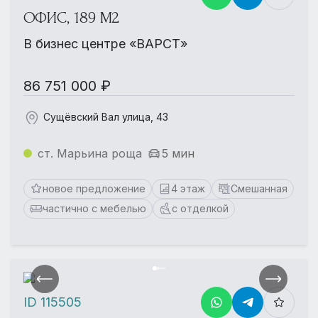
ОФИС, 189 М2
В бизнес центре «ВАРСТ»
86 751 000 ₽
Сущёвский Вал улица, 43
ст. Марьина роща
5 мин
новое предложение
4 этаж
Смешанная
частично с мебелью
с отделкой
ID 115505