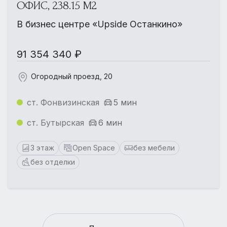
ОФИС, 238.15 М2
В бизнес центре «Upside Останкино»
91 354 340 ₽
Огородный проезд, 20
ст. Фонвизинская
5 мин
ст. Бутырская
6 мин
3 этаж
Open Space
без мебели
без отделки