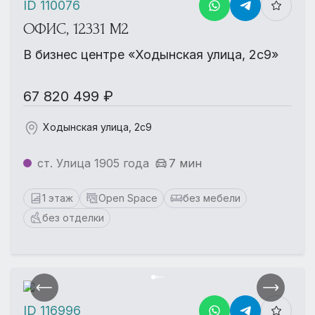
ID 110076
ОФИС, 12331 М2
В бизнес центре «Ходынская улица, 2с9»
67 820 499 ₽
Ходынская улица, 2с9
ст. Улица 1905 года
7 мин
1 этаж
Open Space
без мебели
без отделки
ID 116996