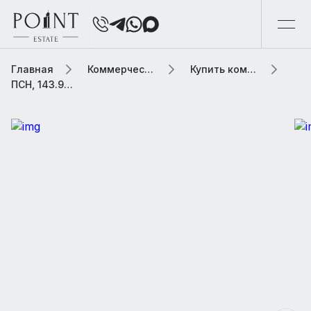
Главная
Коммерческая элитная недвижимость
Купить коммерческую недвижимость
ПСН, 143.9 м2 В жилом доме «Академика Челомея улица, 7Ас2»