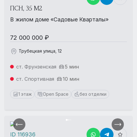
ПСН, 35 М2
В жилом доме «Садовые Кварталы»
72 000 000 ₽
Трубецкая улица, 12
ст. Фрунзенская
5 мин
ст. Спортивная
10 мин
1 этаж
Open Space
без отделки
ID 116936