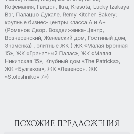
Кофемания, Гвидон, Ikra, Krasota, Lucky Izakaya
Bar, Палаццо Дукале, Remy Kitchen Bakery;
крупные бизнес-центры класса А и А+
(Романов Двор, Воздвиженка-Центр,
Вознесенский, Женевский дом, Гостиный дом,
Знаменка) , элитные ЖК ( ЖК «Малая Бронная
15», ЖК «Гранатный Палас», ЖК «Малая
Никитская 15», Клубный дом «The Patricks»,
ЖК «Булгаков», ЖК «Левенсон. ЖК
«Stoleshnikov 7»)
ПОХОЖИЕ ПРЕДЛОЖЕНИЯ