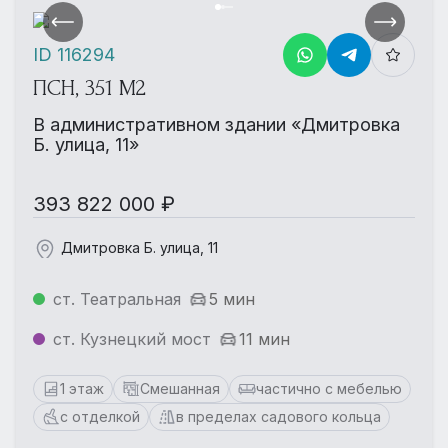
ID 116294
ПСН, 351 М2
В административном здании «Дмитровка
Б. улица, 11»
393 822 000 ₽
Дмитровка Б. улица, 11
ст. Театральная
5 мин
ст. Кузнецкий мост
11 мин
1 этаж
Смешанная
частично с мебелью
с отделкой
в пределах садового кольца