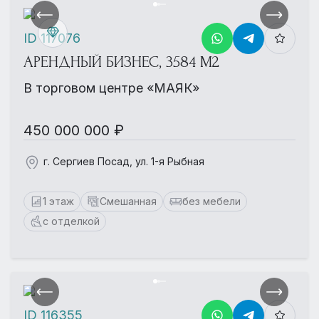
ID 117076
АРЕНДНЫЙ БИЗНЕС, 3584 М2
В торговом центре «МАЯК»
450 000 000 ₽
г. Сергиев Посад, ул. 1-я Рыбная
1 этаж
Смешанная
без мебели
с отделкой
ID 116355