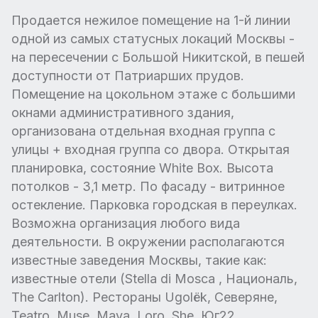
Продается нежилое помещение на 1-й линии
одной из самых статусных локаций Москвы -
на пересечении с Большой Никитской, в пешей
доступности от Патриарших прудов.
Помещение на цокольном этаже с большими
окнами административного здания,
организована отдельная входная группа с
улицы + входная группа со двора. Открытая
планировка, состояние White Box. Высота
потолков - 3,1 метр. По фасаду - витринное
остекление. Парковка городская в переулках.
Возможна организация любого вида
деятельности. В окружении располагаются
известные заведения Москвы, такие как:
известные отели (Stella di Mosca , Националь,
The Carlton). Рестораны Ugolёk, Северяне,
Teatro, Muse, Maya, Loro, She, Юг22,