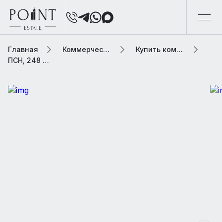
Главная
Коммерческая элитная недвижимость
Купить коммерческую недвижимость
ПСН, 248 м2 В жилом доме «Газетный переулок, 1/12»