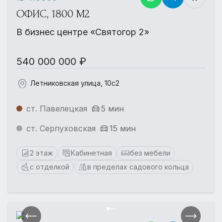
ОФИС, 1800 М2
В бизнес центре «Святогор 2»
540 000 000 ₽
Летниковская улица, 10с2
ст. Павелецкая
5 мин
ст. Серпуховская
15 мин
2 этаж
Кабинетная
без мебели
с отделкой
в пределах садового кольца