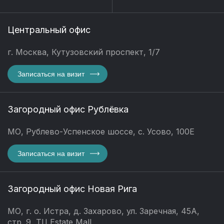
Центральный офис
г. Москва, Кутузовский проспект, 1/7
Записаться на визит
Загородный офис Рублёвка
МО, Рублево-Успенское шоссе, с. Усово, 100Е
Записаться на визит
Загородный офис Новая Рига
МО, г. о. Истра, д. Захарово, ул. Заречная, 45А,
стр. 9, ТЦ Estate Mall