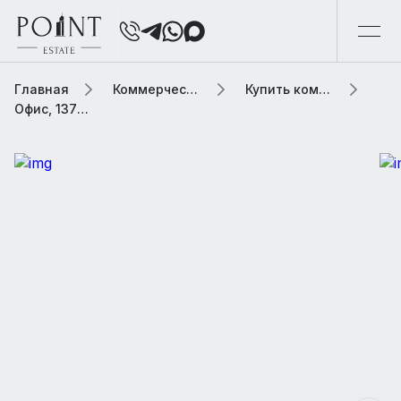
Главная
Коммерческая элитная недвижимость
Купить коммерческую недвижимость
Офис, 1370 м2 В особняке «Мясницкая улица, 40с1»