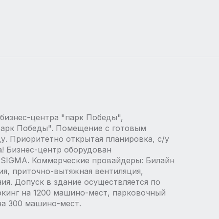
 бизнес-центра "парк Победы",
Парк Победы". Помещение с готовым
у. Приоритетно открытая планировка, с/у
а! Бизнес-центр оборудован
 SIGMA. Коммерческие провайдеры: Билайн
я, приточно-вытяжная вентиляция,
я. Допуск в здание осуществляется по
ркинг на 1200 машино-мест, парковочный
 на 300 машино-мест.