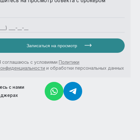
шитесь на просмотр объекта с брокером
Записаться на просмотр
Я соглашаюсь с условиями
Политики
конфиденциальности
и обработки персональных данных
есь с нами
нджерах