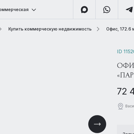
оммерческая
Купить коммерческую недвижимость
Офис, 172.6
ID 115
ОФИС
«ПА
72 
Васи