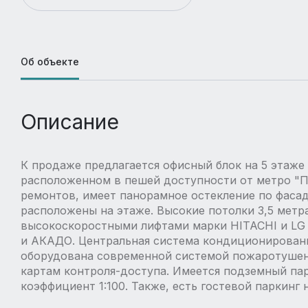
Об объекте
Описание
К продаже предлагается офисный блок на 5 этаже
расположенном в пешей доступности от метро "
ремонтов, имеет панорамное остекление по фасад
расположены на этаже. Высокие потолки 3,5 метр
высокоскоростными лифтами марки HITACHI и LG
и АКАДО. Центральная система кондиционировани
оборудована современной системой пожаротушени
картам контроля-доступа. Имеется подземный па
коэффициент 1:100. Также, есть гостевой паркинг