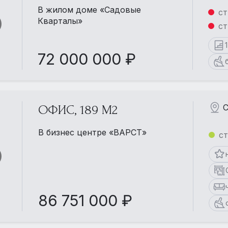
В жилом доме «Садовые
ст
Кварталы»
ст
72 000 000 ₽
С
ОФИС, 189 М2
В бизнес центре «ВАРСТ»
с
86 751 000 ₽