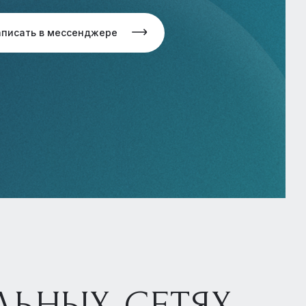
аписать в мессенджере