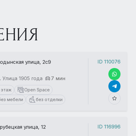
ЕНИЯ
ID 110076
одынская улица, 2с9
. Улица 1905 года
7 мин
1 этаж
Open Space
без мебели
без отделки
ID 116996
рубецкая улица, 12