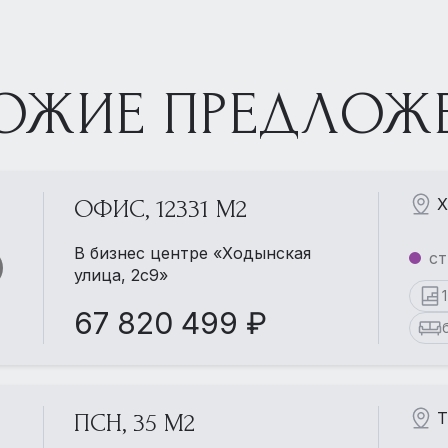
ОЖИЕ ПРЕДЛОЖ
Х
ОФИС, 12331 М2
В бизнес центре «Ходынская
ст
улица, 2с9»
67 820 499 ₽
Т
ПСН, 35 М2