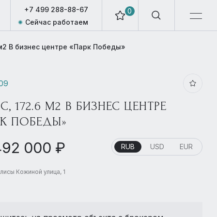
+7 499 288-88-67
0
Сейчас работаем
 м2 В бизнес центре «Парк Победы»
209
, 172.6 М2 В БИЗНЕС ЦЕНТРЕ
РК ПОБЕДЫ»
492 000 ₽
RUB
USD
EUR
лисы Кожиной улица, 1