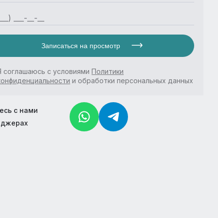
Записаться на просмотр
Я соглашаюсь с условиями
Политики
конфиденциальности
и обработки персональных данных
есь с нами
нджерах