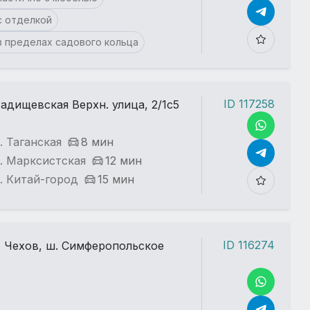
с отделкой
в пределах садового кольца
ID 117258
адищевская Верхн. улица, 2/1с5
. Таганская
8 мин
. Марксистская
12 мин
. Китай-город
15 мин
ID 116274
. Чехов, ш. Симферопольское