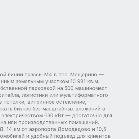
ой линии трассы М4 в пос. Мещерино —
енным земельным участком 10 981 кв.м.
собственной парковкой на 500 машиномест
ритейла, логистики или мультиформатного
е потолки, витринное остекление,
скать бизнес без масштабных вложений в
ь электричеством 630 кВт — достаточно для
рана или производственных помещений.
Д, 14 км от аэропорта Домодедово и 10,5
омобилей и удобный подъезд для клиентов