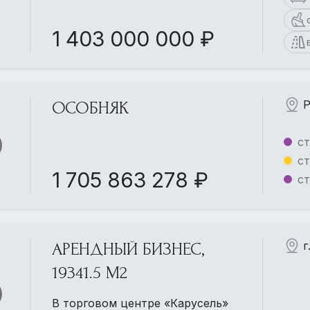
1 403 000 000 ₽
Р
ОСОБНЯК
ст
ст
1 705 863 278 ₽
ст
г
АРЕНДНЫЙ БИЗНЕС,
19341.5 М2
В торговом центре «Карусель»