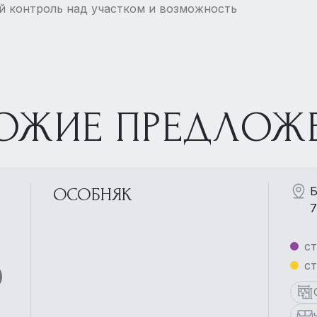
й контроль над участком и возможность
ОЖИЕ ПРЕДЛОЖ
Б
ОСОБНЯК
7
ст
ст