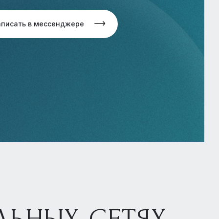
аписать в мессенджере