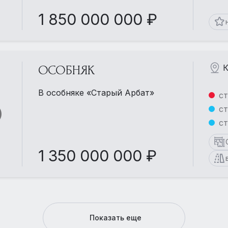
1 850 000 000 ₽
К
ОСОБНЯК
В особняке «Старый Арбат»
ст
ст
ст
1 350 000 000 ₽
Показать еще