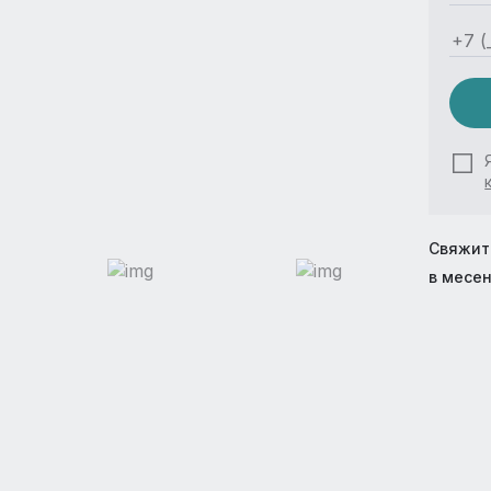
Свяжит
в месе