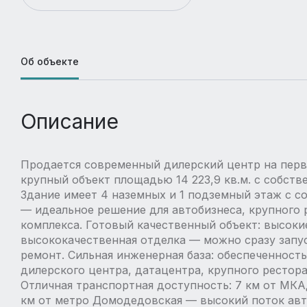
Об объекте
Описание
Продается современный дилерский центр на перв
крупный объект площадью 14 223,9 кв.м. с собств
Здание имеет 4 наземных и 1 подземный этаж с 
— идеальное решение для автобизнеса, крупного 
комплекса. Готовый качественный объект: высоки
высококачественная отделка — можно сразу запу
ремонт. Сильная инженерная база: обеспеченност
дилерского центра, датацентра, крупного ресто
Отличная транспортная доступность: 7 км от МКА
км от метро Домодедовская — высокий поток авт