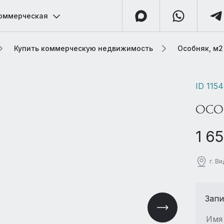
оммерческая
Купить коммерческую недвижимость
Особняк, м2
ID 115
ОСО
1 6
г. В
Запи