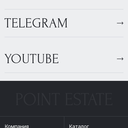
TELEGRAM
YOUTUBE
POINT ESTATE
Компания
Каталог