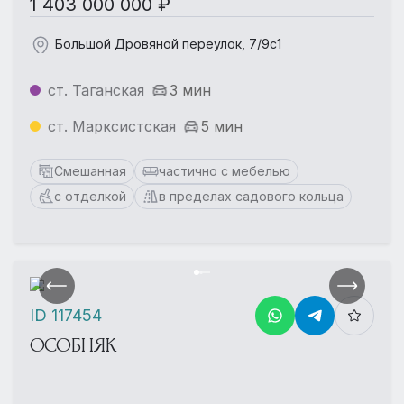
1 403 000 000 ₽
Большой Дровяной переулок, 7/9с1
ст. Таганская
3 мин
ст. Марксистская
5 мин
Смешанная
частично с мебелью
с отделкой
в пределах садового кольца
ID 117454
ОСОБНЯК