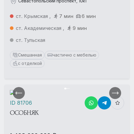
Севастопольский проспект, 10к1
ст. Крымская ,
7 мин
6 мин
ст. Академическая ,
9 мин
ст. Тульская
Смешанная
частично с мебелью
с отделкой
ID 81706
ОСОБНЯК