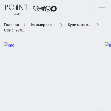
Главная
Коммерческая элитная недвижимость
Купить коммерческую недвижимость
Офис, 2700 м2 В бизнес центре «W-plaza»