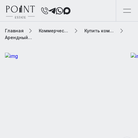
Главная
Коммерческая элитная недвижимость
Купить коммерческую недвижимость
Арендный бизнес, 115.5 м2 В жилом доме «Мира проспект, 112»