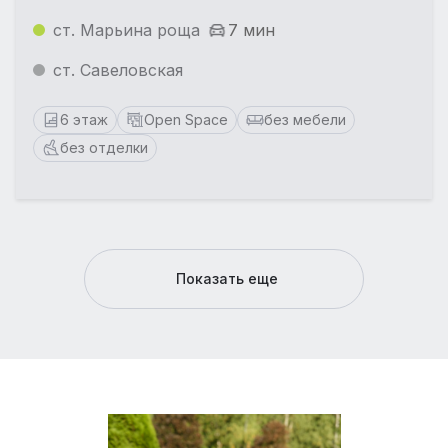
ст. Марьина роща
7 мин
ст. Савеловская
6 этаж
Open Space
без мебели
без отделки
Показать еще