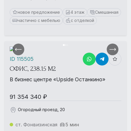
новое предложение
4 этаж
Смешанная
частично с мебелью
с отделкой
ID 115505
ОФИС, 238.15 М2
В бизнес центре «Upside Останкино»
91 354 340 ₽
Огородный проезд, 20
ст. Фонвизинская
5 мин