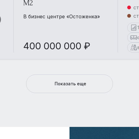
М2
ст
ст
В бизнес центре «Остоженка»
400 000 000 ₽
Показать еще