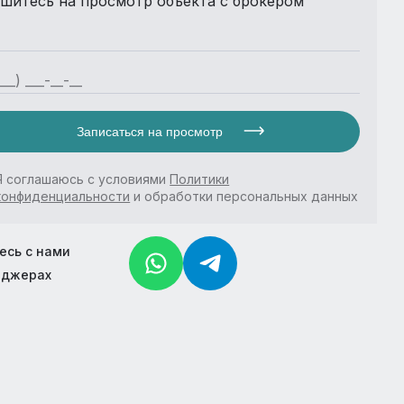
шитесь на просмотр объекта с брокером
Записаться на просмотр
Я соглашаюсь с условиями
Политики
конфиденциальности
и обработки персональных данных
есь с нами
нджерах