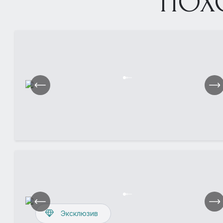
ПОХ
Эксклюзив