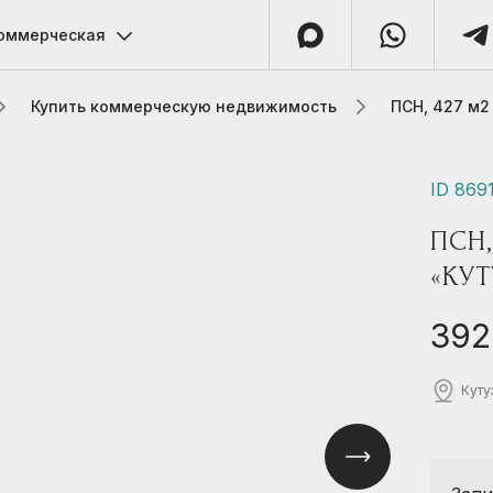
оммерческая
Купить коммерческую недвижимость
ПСН, 427 м2
ID 869
ПСН
«КУТ
392
Куту