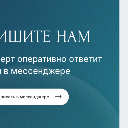
ИШИТЕ НАМ
ерт оперативно ответит
м в мессенджере
аписать в мессенджере