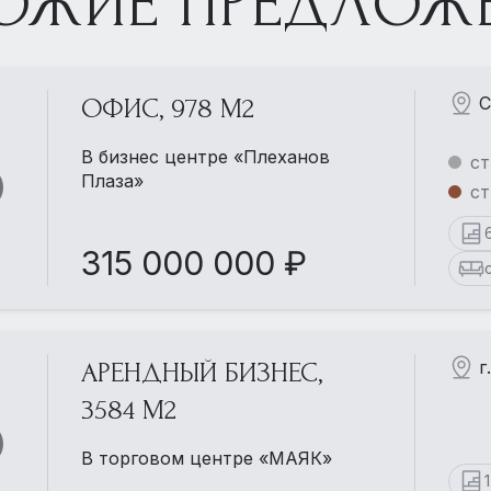
ОЖИЕ ПРЕДЛОЖ
С
ОФИС, 978 М2
В бизнес центре «Плеханов
ст
Плаза»
ст
315 000 000 ₽
г
АРЕНДНЫЙ БИЗНЕС,
3584 М2
В торговом центре «МАЯК»