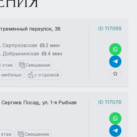
ЕНИЯ
ID 117099
тремянный переулок, 38
. Серпуховская
2 мин
. Добрынинская
4 мин
6 этаж
Смешанная
с мебелью
с отделкой
ID 117076
. Сергиев Посад, ул. 1-я Рыбная
1 этаж
Смешанная