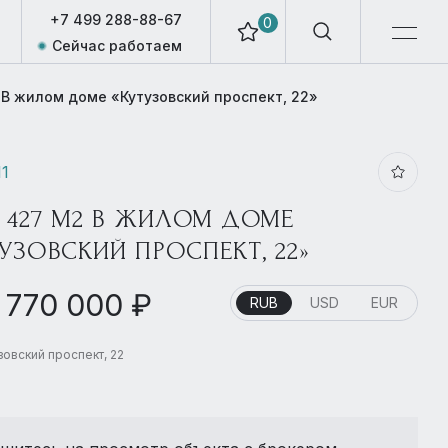
+7 499 288-88-67
0
Сейчас работаем
 В жилом доме «Кутузовский проспект, 22»
11
, 427 М2 В ЖИЛОМ ДОМЕ
УЗОВСКИЙ ПРОСПЕКТ, 22»
 770 000 ₽
RUB
USD
EUR
зовский проспект, 22