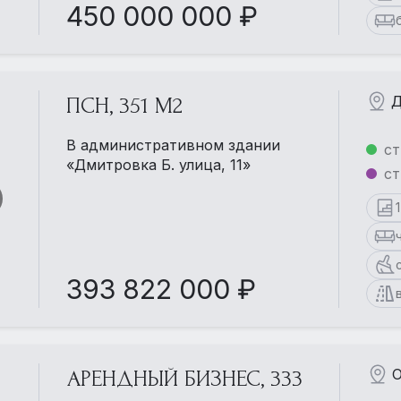
450 000 000 ₽
Д
ПСН, 351 М2
В административном здании
ст
«Дмитровка Б. улица, 11»
ст
393 822 000 ₽
О
АРЕНДНЫЙ БИЗНЕС, 333