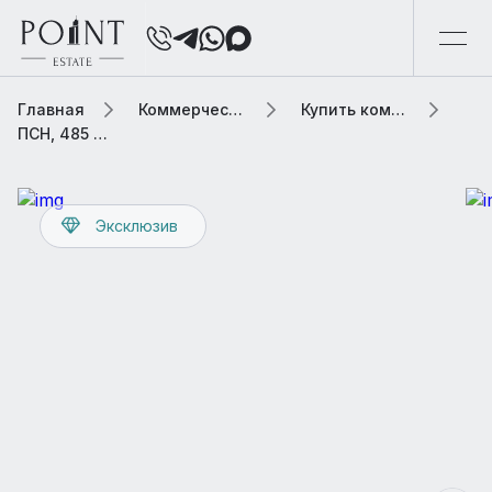
Главная
Коммерческая элитная недвижимость
Купить коммерческую недвижимость
ПСН, 485 м2 В бизнес центре «Тверской бульвар, 18с2»
Эксклюзив