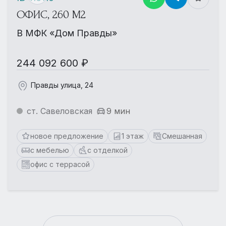
ОФИС, 260 М2
В МФК «Дом Правды»
244 092 600 ₽
Правды улица, 24
ст. Савеловская
9 мин
новое предложение
1 этаж
Смешанная
с мебелью
с отделкой
офис с террасой