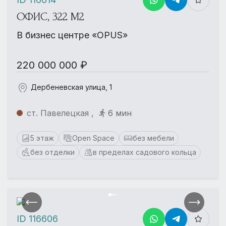
ОФИС, 322 М2
В бизнес центре «OPUS»
220 000 000 ₽
Дербеневская улица, 1
ст. Павелецкая ,
6 мин
5 этаж
Open Space
без мебели
без отделки
в пределах садового кольца
ID 116606