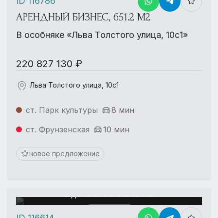
ID 116786
АРЕНДНЫЙ БИЗНЕС, 651.2 М2
В особняке «Льва Толстого улица, 10с1»
220 827 130 ₽
Льва Толстого улица, 10с1
ст. Парк культуры
8 мин
ст. Фрунзенская
10 мин
новое предложение
Еще больше фотографий
в детальном описании
Смотреть
ID 116614