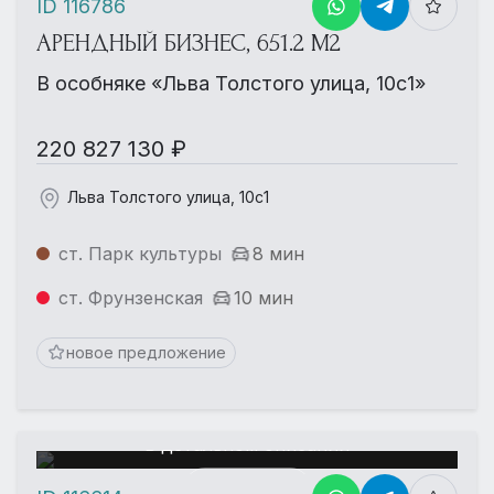
ID 116786
АРЕНДНЫЙ БИЗНЕС, 651.2 М2
В особняке «Льва Толстого улица, 10с1»
220 827 130 ₽
Льва Толстого улица, 10с1
ст. Парк культуры
8 мин
ст. Фрунзенская
10 мин
новое предложение
Еще больше фотографий
в детальном описании
Смотреть