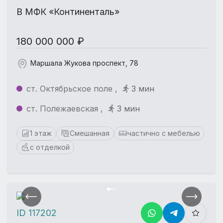
В МФК «Континенталь»
180 000 000 ₽
Маршала Жукова проспект, 78
ст. Октябрьское поле ,
3 мин
ст. Полежаевская ,
3 мин
1 этаж
Смешанная
частично с мебелью
с отделкой
ID 117202