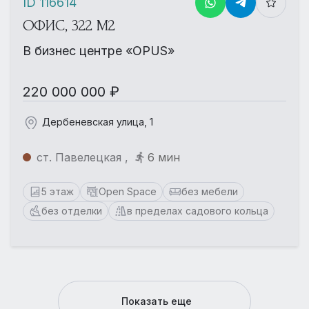
ID 116614
ОФИС, 322 М2
В бизнес центре «OPUS»
220 000 000 ₽
Дербеневская улица, 1
ст. Павелецкая ,
6 мин
5 этаж
Open Space
без мебели
без отделки
в пределах садового кольца
Показать еще