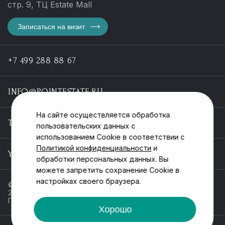
стр. 9, ТЦ Estate Mall
Записаться на визит
+7 499 288 88 67
INFO@POINTESTATE.RU
На сайте осуществляется обработка
TELEGRAM
пользовательских данных с
использованием Cookie в соответствии с
Политикой конфиденциальности
и
YOUTUBE
обработки персональных данных. Вы
можете запретить сохранение Cookie в
настройках своего браузера.
© ООО «Пойнт эстейт», ИНН 55546464612,
2013-2025
Политика обработки персональных данных
Хорошо