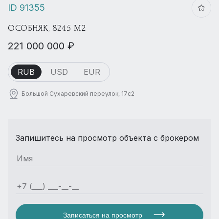
ID 91355
ОСОБНЯК, 824.5 М2
221 000 000 ₽
RUB
USD
EUR
Большой Сухаревский переулок, 17с2
Запишитесь на просмотр объекта с брокером
Записаться на просмотр