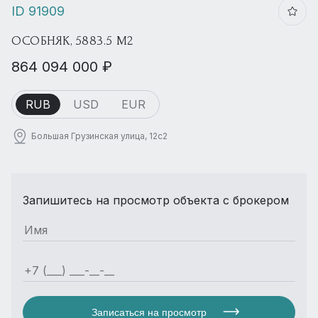
ID 91909
ОСОБНЯК, 5883.5 М2
864 094 000 ₽
RUB
USD
EUR
Большая Грузинская улица, 12с2
Запишитесь на просмотр объекта с брокером
Записаться на просмотр