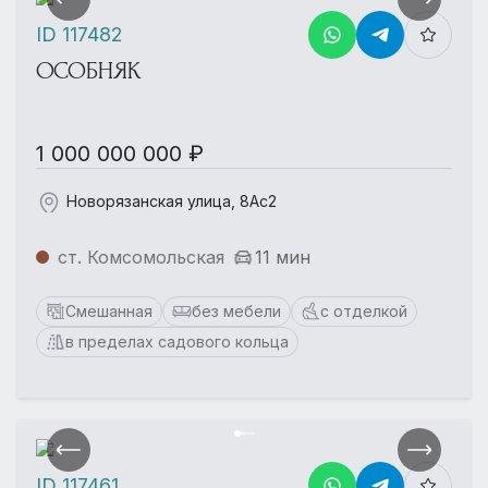
ID 117482
ОСОБНЯК
1 000 000 000 ₽
Новорязанская улица, 8Ас2
ст. Комсомольская
11 мин
Смешанная
без мебели
с отделкой
в пределах садового кольца
ID 117461