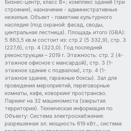
Бизнес-центр, класс В+; комплекс зданий (три
строения), назначение - административные
нежилые. Объект - памятник культурного
наследия (под охраной: фасад, своды,
центральная лестница). Площадь итого (GBA):
5 883,5 кв.м состоит из: стр.2 (5 332,9), стр. 3
(227,6), стр. 4 (323,0). Год последней
реконструкции – 2019 г. Этажность: стр. 2 (4-
этажное офисное с мансардой), стр. 3 (1-
этажное здание с подвалом), стр. 4 (1-
этажное здание, гаражные боксы). Зал для
проведения мероприятий, переговорные
комнаты, кафе, коворкинг пространсво.
Паркинг на 32 машиноместа (закрытая
территория). Техническая информация по
Объекту: Система электроснабжения:
разрешенная эл. мощность 619 кВт., система