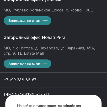
МО, Рублево-Успенское шоссе, с. Усово, 100Е
Записаться на визит
Загородный офис Новая Рига
МО, г. о. Истра, д. Захарово, ул. Заречная, 45А,
стр. 9, ТЦ Estate Mall
Записаться на визит
+7 499 288 88 67
INFO@POINTESTATE.RU
На сайте осуществляется обработка