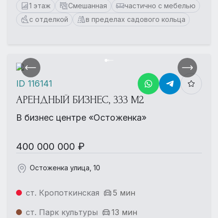
1 этаж
Смешанная
частично с мебелью
с отделкой
в пределах садового кольца
ID 116141
АРЕНДНЫЙ БИЗНЕС, 333 М2
В бизнес центре «Остоженка»
400 000 000 ₽
Остоженка улица, 10
ст. Кропоткинская
5 мин
ст. Парк культуры
13 мин