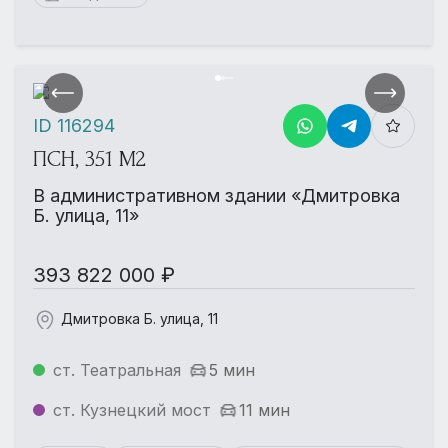
ID 116294
ПСН, 351 М2
В административном здании «Дмитровка
Б. улица, 11»
393 822 000 ₽
Дмитровка Б. улица, 11
ст. Театральная
5 мин
ст. Кузнецкий мост
11 мин