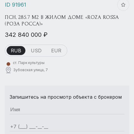
ID 91961
ПСН, 285.7 М2 В ЖИЛОМ ДОМЕ «ROZA ROSSA
(РОЗА РОССА)»
342 840 000 ₽
RUB
USD
EUR
ст. Парк культуры
Зубовская улица, 7
Запишитесь на просмотр объекта с брокером