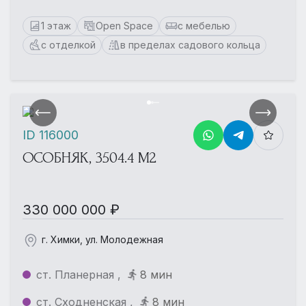
1 этаж
Open Space
с мебелью
с отделкой
в пределах садового кольца
ID 116000
ОСОБНЯК, 3504.4 М2
330 000 000 ₽
г. Химки, ул. Молодежная
ст. Планерная ,
8 мин
ст. Сходненская ,
8 мин