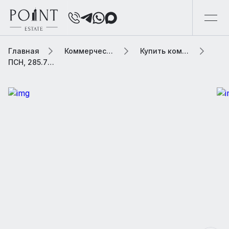
Главная
Коммерческая элитная недвижимость
Купить коммерческую недвижимость
ПСН, 285.7 м2 В жилом доме «ROZA ROSSA (Роза Росса)»