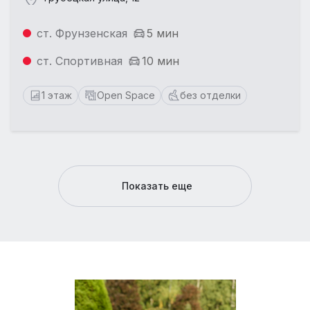
ст. Фрунзенская
5 мин
ст. Спортивная
10 мин
1 этаж
Open Space
без отделки
Показать еще