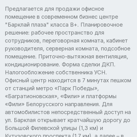
Предлагается для продажи офисное
помещение в современном бизнес центре
"Барклай плаза" класса В+. Планировочное
решение: рабочее пространство для
сотрудников, переговорная комната, кабинет
руководителя, серверная комната, подсобное
помещение. Приточно-вытяжная вентиляция,
кондиционирование. Форма сделки ДКП.
Налогообложение собственника УСН.
Офисный центр находится в 7 минутах пешком
от станций метро «Парк Победы»,
«Багратионовская», «Фили» и платформы
«Фили» Белорусского направления. Для
автомобилистов непосредственный доступ на
ул. Барклая открывает кратчайшую дорогу до
Большой Филевской улицы (1,3 км) и
Кутузовского проспекта (1,7 км), а далее – в