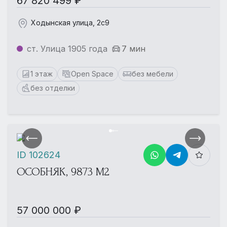
67 820 499 ₽
Ходынская улица, 2с9
ст. Улица 1905 года
7 мин
1 этаж
Open Space
без мебели
без отделки
ID 102624
ОСОБНЯК, 9873 М2
57 000 000 ₽