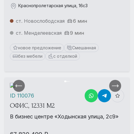
Краснопролетарская улица, 16с3
ст. Новослободская
6 мин
ст. Менделеевская
9 мин
новое предложение
Смешанная
без мебели
с отделкой
ID 110076
ОФИС, 12331 М2
В бизнес центре «Ходынская улица, 2с9»