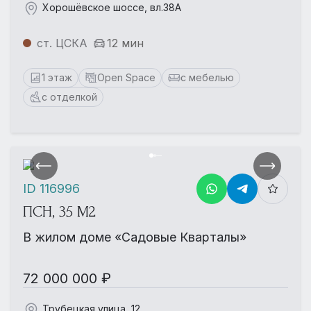
Хорошёвское шоссе, вл.38А
ст. ЦСКА
12 мин
1 этаж
Open Space
с мебелью
с отделкой
ID 116996
ПСН, 35 М2
В жилом доме «Садовые Кварталы»
72 000 000 ₽
Трубецкая улица, 12