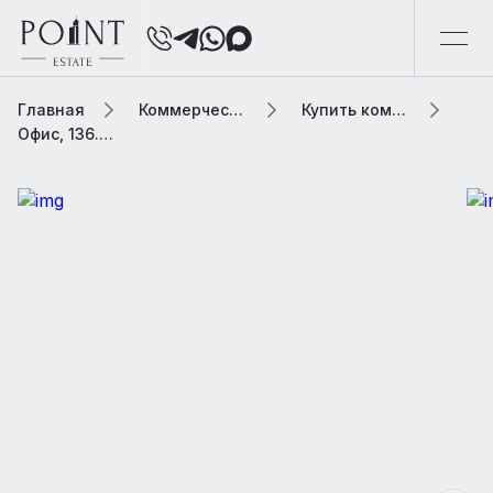
Главная
Коммерческая элитная недвижимость
Купить коммерческую недвижимость
Офис, 136.6 м2 В бизнес центре «Барклай Плаза»