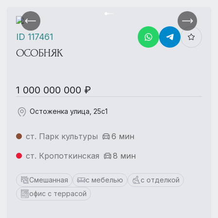
ID 117461
ОСОБНЯК
1 000 000 000 ₽
Остоженка улица, 25с1
ст. Парк культуры
6 мин
ст. Кропоткинская
8 мин
Смешанная
с мебелью
с отделкой
офис с террасой