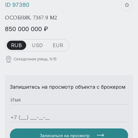
ID 97380
ОСОБНЯК, 7367.9 М2
850 000 000 ₽
RUB
USD
EUR
Складочная улица, 1с15
Запишитесь на просмотр объекта с брокером
Записаться на просмотр