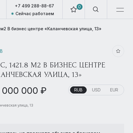
+7 499 288-88-67
0
Сейчас работаем
8 м2 В бизнес центре «Каланчевская улица, 13»
18
, 1421.8 М2 В БИЗНЕС ЦЕНТРЕ
АНЧЕВСКАЯ УЛИЦА, 13»
 000 000 ₽
RUB
USD
EUR
нчевская улица, 13