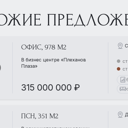
ОЖИЕ ПРЕДЛОЖ
С
ОФИС, 978 М2
В бизнес центре «Плеханов
ст
Плаза»
ст
315 000 000 ₽
Д
ПСН, 351 М2