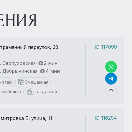
ЕНИЯ
ID 117099
тремянный переулок, 38
. Серпуховская
2 мин
. Добрынинская
4 мин
6 этаж
Смешанная
с мебелью
с отделкой
ID 116294
митровка Б. улица, 11