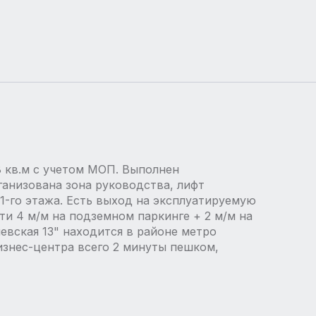
 кв.м с учетом МОП. Выполнен
ганизована зона руководства, лифт
1-го этажа. Есть выход на эксплуатируемую
сти 4 м/м на подземном паркинге + 2 м/м на
евская 13" находится в районе метро
изнес-центра всего 2 минуты пешком,