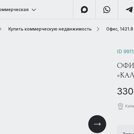
оммерческая
Купить коммерческую недвижимость
Офис, 1421.
ID 991
ОФИС
«КАЛ
330
Кала