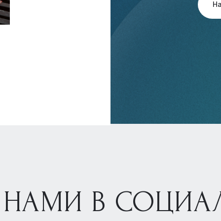
Н
 НАМИ В СОЦИА