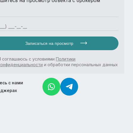
шитесь на просмотр объекта с брокером
Записаться на просмотр
Я соглашаюсь с условиями
Политики
конфиденциальности
и обработки персональных данных
есь с нами
нджерах