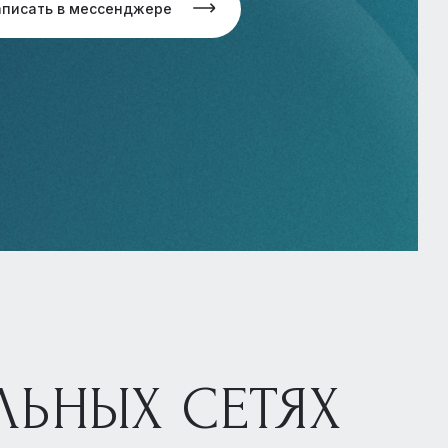
аписать в мессенджере
ЛЬНЫХ СЕТЯХ