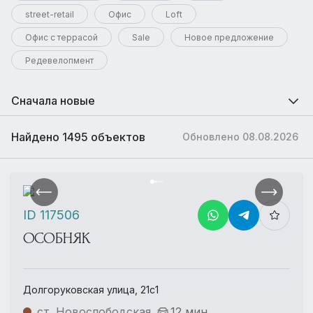
street-retail
Офис
Loft
Офис с террасой
Sale
Новое предложение
Редевелопмент
Сначала новые
Найдено 1495 объектов
Обновлено 08.08.2026
ID 117506
ОСОБНЯК
Долгоруковская улица, 21с1
ст. Новослободская
12 мин