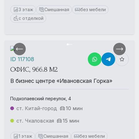
3 этаж
Смешанная
без мебели
с отделкой
ID 117108
ОФИС, 966.8 М2
В бизнес центре «Ивановская Горка»
Подкопаевский переулок, 4
ст. Китай-город
10 мин
ст. Чкаловская
15 мин
1 этаж
Смешанная
без мебели