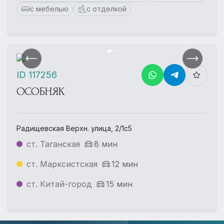
с мебелью
с отделкой
ID 117256
ОСОБНЯК
Радищевская Верхн. улица, 2/1с5
ст. Таганская
8 мин
ст. Марксистская
12 мин
ст. Китай-город
15 мин