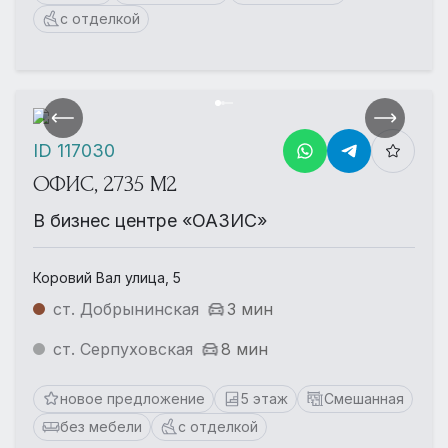
с отделкой
ID 117030
ОФИС, 2735 М2
В бизнес центре «ОАЗИС»
Коровий Вал улица, 5
ст. Добрынинская
3 мин
ст. Серпуховская
8 мин
новое предложение
5 этаж
Смешанная
без мебели
с отделкой