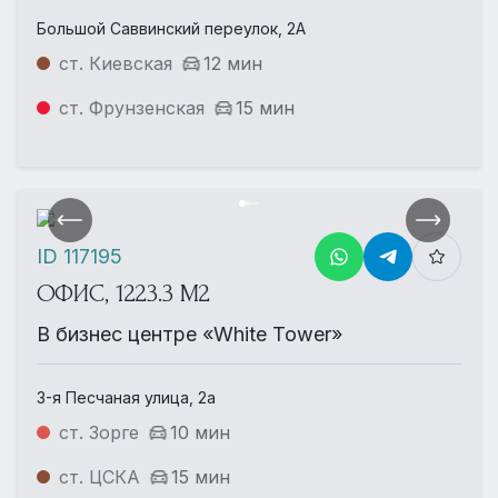
Большой Саввинский переулок, 2А
ст. Киевская
12 мин
ст. Фрунзенская
15 мин
ID 117195
ОФИС, 1223.3 М2
В бизнес центре «White Tower»
3-я Песчаная улица, 2а
ст. Зорге
10 мин
ст. ЦСКА
15 мин