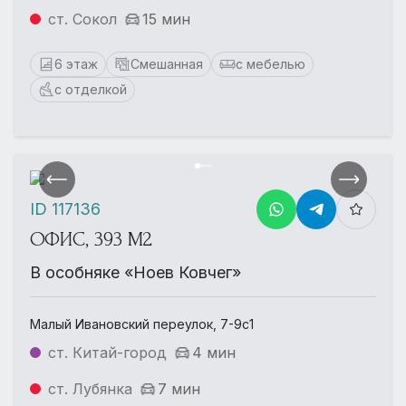
ст. Сокол
15 мин
6 этаж
Смешанная
с мебелью
с отделкой
ID 117136
ОФИС, 393 М2
В особняке «Ноев Ковчег»
Малый Ивановский переулок, 7-9с1
ст. Китай-город
4 мин
ст. Лубянка
7 мин