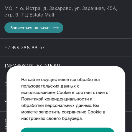
МО, г. о. Истра, д. Захарово, ул. Заречная, 45А,
стр. 9, ТЦ Estate Mall
Записаться на визит
+7 499 288 88 67
INFO@POINTESTATE.RU
На сайте осуществляется обработка
TELEGRAM
пользовательских данных с
использованием Cookie в соответствии с
Политикой конфиденциальности
и
YOUTUBE
обработки персональных данных. Вы
можете запретить сохранение Cookie в
настройках своего браузера.
© ООО «Пойнт эстейт», ИНН 55546464612,
2013-2025
Политика обработки персональных данных