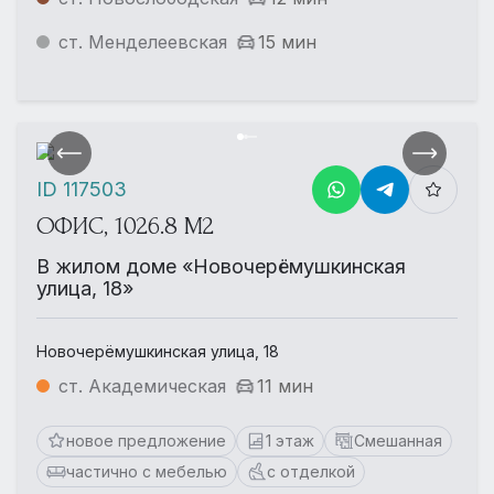
ст. Менделеевская
15 мин
ID 117503
ОФИС, 1026.8 М2
В жилом доме «Новочерёмушкинская
улица, 18»
Новочерёмушкинская улица, 18
ст. Академическая
11 мин
новое предложение
1 этаж
Смешанная
частично с мебелью
с отделкой