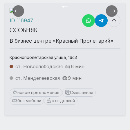
ID 116947
ОСОБНЯК
В бизнес центре «Красный Пролетарий»
Краснопролетарская улица, 16с3
ст. Новослободская
6 мин
ст. Менделеевская
9 мин
новое предложение
Смешанная
без мебели
с отделкой