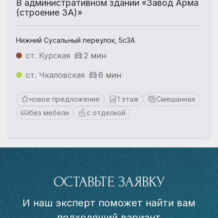
В административном здании «Завод Арма
(строение 3А)»
Нижний Сусальный переулок, 5с3А
ст. Курская
2 мин
ст. Чкаловская
6 мин
новое предложение
1 этаж
Смешанная
без мебели
с отделкой
ОСТАВЬТЕ ЗАЯВКУ
И наш эксперт поможет найти вам
подходящий вариант