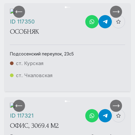
ID 117350
ОСОБНЯК
Подсосенский переулок, 23с5
ст. Курская
ст. Чкаловская
ID 117321
ОФИС, 3069.4 М2