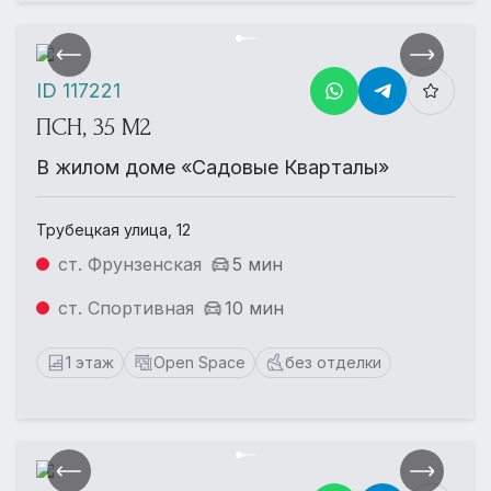
ID 117221
ПСН, 35 М2
В жилом доме «Садовые Кварталы»
Трубецкая улица, 12
ст. Фрунзенская
5 мин
ст. Спортивная
10 мин
1 этаж
Open Space
без отделки