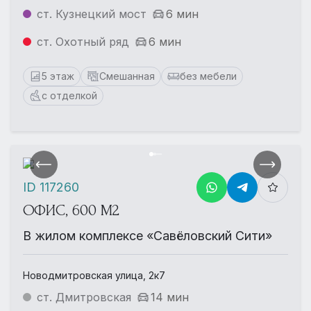
ст. Кузнецкий мост
6 мин
ст. Охотный ряд
6 мин
5 этаж
Смешанная
без мебели
с отделкой
ID 117260
ОФИС, 600 М2
В жилом комплексе «Савёловский Сити»
Новодмитровская улица, 2к7
ст. Дмитровская
14 мин