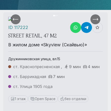
ID 117222
STREET RETAIL, 47 М2
В жилом доме «Skyview (Скайвью)»
Дружинниковская улица, вл.15
ст. Краснопресненская ,
9 мин
4 мин
ст. Баррикадная
7 мин
ст. Улица 1905 года
1 этаж
Open Space
без отделки