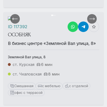
ID 117392
ОСОБНЯК
В бизнес центре «Земляной Вал улица, 8»
Земляной Вал улица, 8
ст. Курская
6 мин
ст. Чкаловская
8 мин
Смешанная
с мебелью
с отделкой
офис с террасой