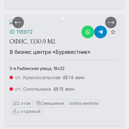
ID 116972
ОФИС, 1330.9 М2
В бизнес центре «Буревестник»
3-я Рыбинская улица, 18с22
ст. Красносельская
14 мин
ст. Сокольники
15 мин
2 этаж
Смешанная
без мебели
с отделкой