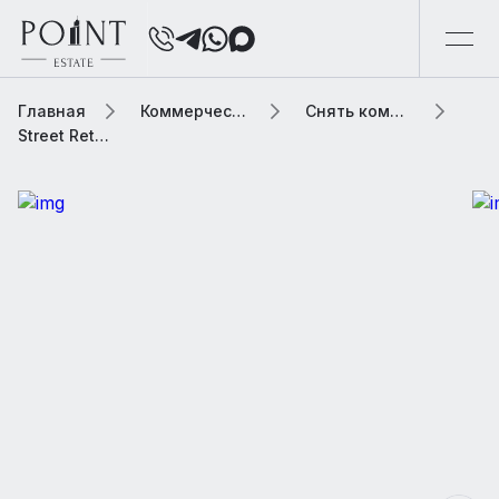
Главная
Коммерческая элитная недвижимость
Снять коммерческую недвижимость
Street Retail, 254 м2 В бизнес центре «Женевский Дом»