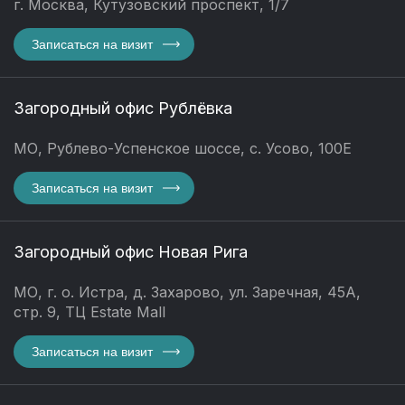
г. Москва, Кутузовский проспект, 1/7
Записаться на визит
Загородный офис Рублёвка
МО, Рублево-Успенское шоссе, с. Усово, 100Е
Записаться на визит
Загородный офис Новая Рига
МО, г. о. Истра, д. Захарово, ул. Заречная, 45А,
стр. 9, ТЦ Estate Mall
Записаться на визит