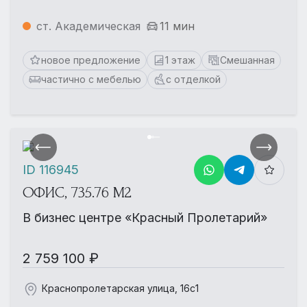
ст. Академическая
11 мин
новое предложение
1 этаж
Смешанная
частично с мебелью
с отделкой
ID 116945
ОФИС, 735.76 М2
В бизнес центре «Красный Пролетарий»
2 759 100 ₽
Краснопролетарская улица, 16с1