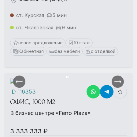
ст. Курская
5 мин
ст. Чкаловская
9 мин
новое предложение
10 этаж
Кабинетная
без мебели
с отделкой
ID 116353
ОФИС, 1000 М2
В бизнес центре «Ferro Plaza»
3 333 333 ₽