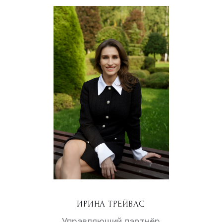
ИРИНА ТРЕЙВАС
Управляющий партнёр