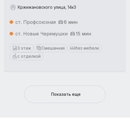
Кржижановского улица, 14к3
ст. Профсоюзная
6 мин
ст. Новые Черемушки
15 мин
3 этаж
Смешанная
без мебели
с отделкой
Показать еще