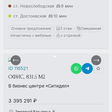
ст. Новослободская
9 мин
ст. Достоевская
10 мин
новое предложение
3 этаж
Смешанная
частично с мебелью
с отделкой
ID 116521
ОФИС, 831.5 М2
В бизнес центре «Ситидел»
3 395 291 ₽
Земляной Вал улица, 9