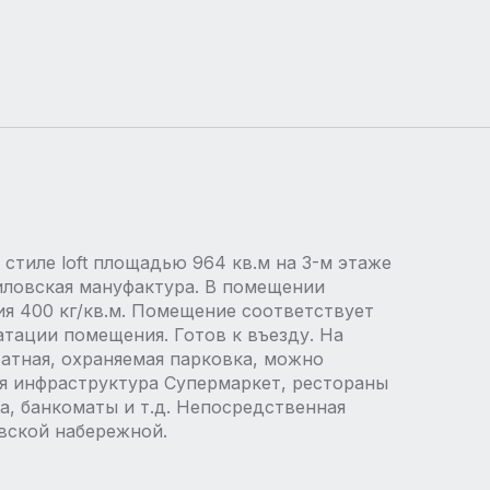
 стиле loft площадью 964 кв.м на 3-м этаже
иловская мануфактура. В помещении
ия 400 кг/кв.м. Помещение соответствует
тации помещения. Готов к въезду. На
атная, охраняемая парковка, можно
ая инфраструктура Супермаркет, рестораны
ка, банкоматы и т.д. Непосредственная
вской набережной.