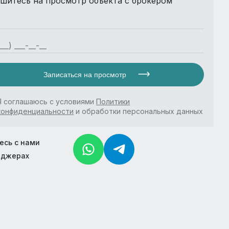
шитесь на просмотр объекта с брокером
Записаться на просмотр
Я соглашаюсь с условиями
Политики
конфиденциальности
и обработки персональных данных
есь с нами
нджерах