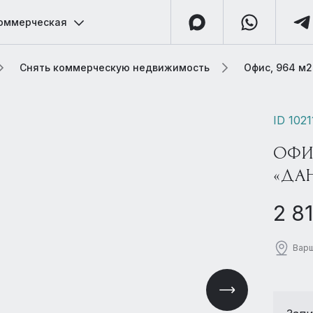
оммерческая
Снять коммерческую недвижимость
Офис, 964 м
ID 1021
ОФИС
«ДА
2 8
Варш