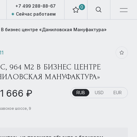
+7 499 288-88-67
0
Сейчас работаем
2 В бизнес центре «Даниловская Мануфактура»
11
, 964 М2 В БИЗНЕС ЦЕНТРЕ
НИЛОВСКАЯ МАНУФАКТУРА»
11 666 ₽
RUB
USD
EUR
авское шоссе, 9