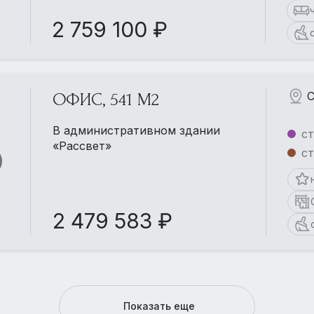
2 759 100 ₽
С
ОФИС, 541 М2
В административном здании
ст
«Рассвет»
ст
2 479 583 ₽
Показать еще