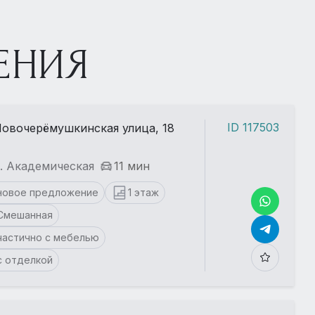
ЕНИЯ
ID 117503
овочерёмушкинская улица, 18
. Академическая
11 мин
новое предложение
1 этаж
Смешанная
частично с мебелью
с отделкой