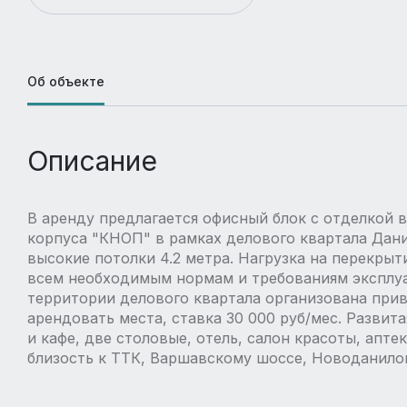
Об объекте
Описание
В аренду предлагается офисный блок с отделкой в
корпуса "КНОП" в рамках делового квартала Дан
высокие потолки 4.2 метра. Нагрузка на перекрыт
всем необходимым нормам и требованиям эксплуа
территории делового квартала организована прив
арендовать места, ставка 30 000 руб/мес. Развит
и кафе, две столовые, отель, салон красоты, апте
близость к ТТК, Варшавскому шоссе, Новоданило