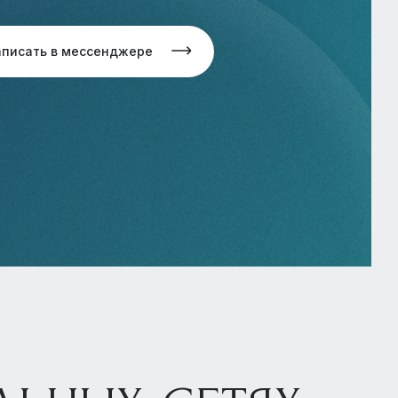
аписать в мессенджере