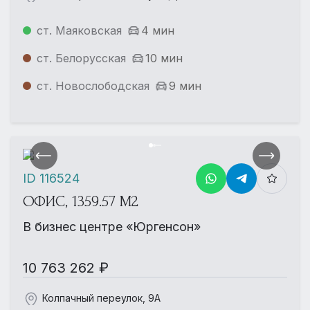
ст. Маяковская
4 мин
ст. Белорусская
10 мин
ст. Новослободская
9 мин
ID 116524
ОФИС, 1359.57 М2
В бизнес центре «Юргенсон»
10 763 262 ₽
Колпачный переулок, 9А