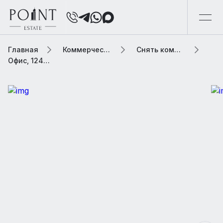
Главная
Коммерческая элитная недвижимость
Снять коммерческую недвижимость
Офис, 1249 м2 В бизнес центре «iCITY»