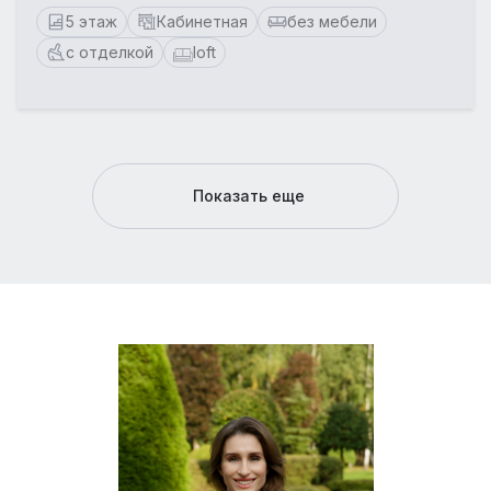
5 этаж
Кабинетная
без мебели
с отделкой
loft
Показать еще