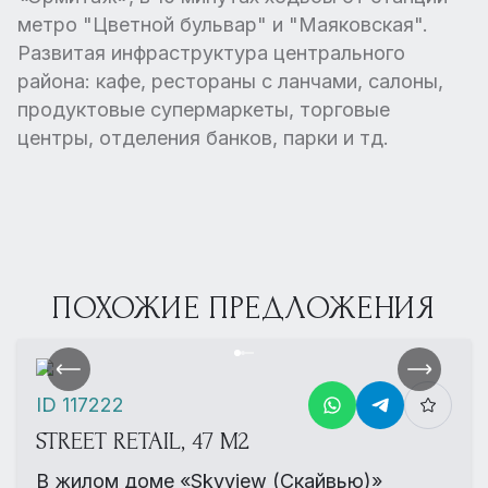
метро "Цветной бульвар" и "Маяковская".
Развитая инфраструктура центрального
района: кафе, рестораны с ланчами, салоны,
продуктовые супермаркеты, торговые
центры, отделения банков, парки и тд.
ПОХОЖИЕ ПРЕДЛОЖЕНИЯ
ID 117222
STREET RETAIL, 47 М2
В жилом доме «Skyview (Скайвью)»