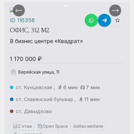
ID 116358
ОФИС, 312 М2
В бизнес центре «Квадрат»
1 170 000 ₽
Верейская улица, 11
ст. Кунцевская ,
6 мин
7 мин
ст. Славянский бульвар ,
11 мин
ст. Давыдково
2 этаж
Open Space
без мебели