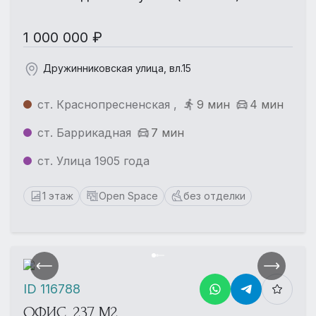
1 000 000 ₽
Дружинниковская улица, вл.15
ст. Краснопресненская ,
9 мин
4 мин
ст. Баррикадная
7 мин
ст. Улица 1905 года
1 этаж
Open Space
без отделки
ID 116788
ОФИС, 237 М2