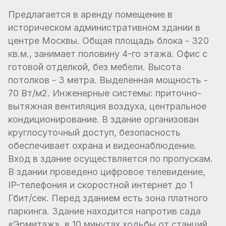
Предлагается в аренду помещение в
историческом административном здании в
центре Москвы. Общая площадь блока - 320
кв.м., занимает половину 4-го этажа. Офис с
готовой отделкой, без мебели. Высота
потолков - 3 метра. Выделенная мощность -
70 Вт/м2. Инженерные системы: приточно-
вытяжная вентиляция воздуха, центральное
кондиционирование. В здание организован
круглосуточный доступ, безопасность
обеспечивает охрана и видеонаблюдение.
Вход в здание осуществляется по пропускам.
В здании проведено цифровое телевидение,
IP-телефония и скоростной интернет до 1
Гбит/сек. Перед зданием есть зона платного
паркинга. Здание находится напротив сада
«Эрмитаж», в 10 минутах ходьбы от станций