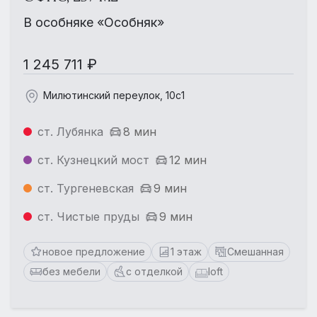
В особняке «Особняк»
1 245 711 ₽
Милютинский переулок, 10с1
ст. Лубянка
8 мин
ст. Кузнецкий мост
12 мин
ст. Тургеневская
9 мин
ст. Чистые пруды
9 мин
новое предложение
1 этаж
Смешанная
без мебели
с отделкой
loft