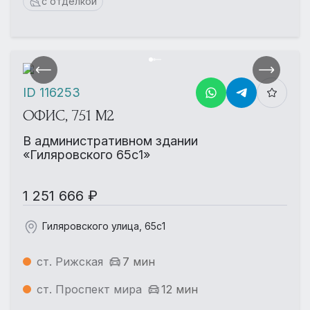
с отделкой
ID 116253
ОФИС, 751 М2
В административном здании
«Гиляровского 65с1»
1 251 666 ₽
Гиляровского улица, 65с1
ст. Рижская
7 мин
ст. Проспект мира
12 мин