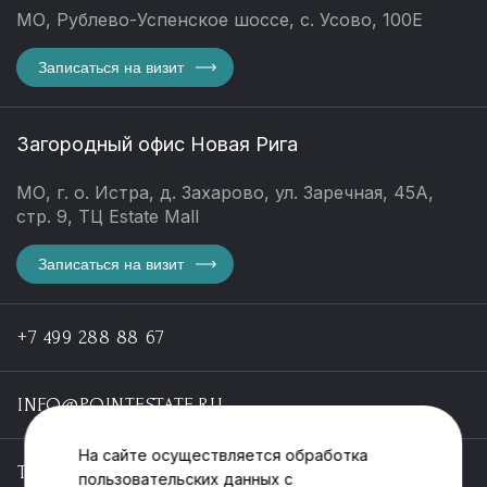
МО, Рублево-Успенское шоссе, с. Усово, 100Е
Записаться на визит
Загородный офис Новая Рига
МО, г. о. Истра, д. Захарово, ул. Заречная, 45А,
стр. 9, ТЦ Estate Mall
Записаться на визит
+7 499 288 88 67
INFO@POINTESTATE.RU
На сайте осуществляется обработка
TELEGRAM
пользовательских данных с