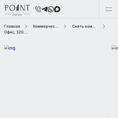
Главная
Коммерческая элитная недвижимость
Снять коммерческую недвижимость
Офис, 320.4 м2 В особняке «Каретный Ряд улица, 8»