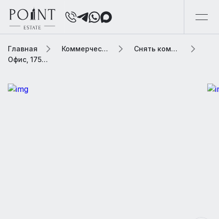
Главная
Коммерческая элитная недвижимость
Снять коммерческую недвижимость
Офис, 1756 м2 В МФК «Монарх»