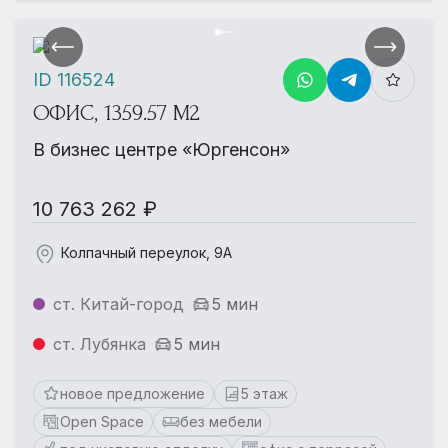
ID 116524
ОФИС, 1359.57 М2
В бизнес центре «Юргенсон»
10 763 262 ₽
Колпачный переулок, 9А
ст. Китай-город
5 мин
ст. Лубянка
5 мин
новое предложение
5 этаж
Open Space
без мебели