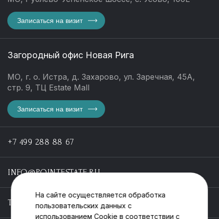
Записаться на визит
Загородный офис Новая Рига
МО, г. о. Истра, д. Захарово, ул. Заречная, 45А,
стр. 9, ТЦ Estate Mall
Записаться на визит
+7 499 288 88 67
INFO@POINTESTATE.RU
На сайте осуществляется обработка
TELEGRAM
пользовательских данных с
использованием Cookie в соответствии с