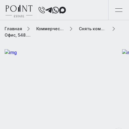
Главная
Коммерческая элитная недвижимость
Снять коммерческую недвижимость
Офис, 548.38 м2 В бизнес центре «Красный Пролетарий»