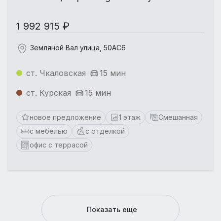
1 992 915 ₽
Земляной Вал улица, 50АС6
ст. Чкаловская
15 мин
ст. Курская
15 мин
новое предложение
1 этаж
Смешанная
с мебелью
с отделкой
офис с террасой
Показать еще