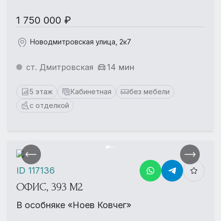
1 750 000 ₽
Новодмитровская улица, 2к7
ст. Дмитровская
14 мин
5 этаж
Кабинетная
без мебели
с отделкой
ID 117136
ОФИС, 393 М2
В особняке «Ноев Ковчег»