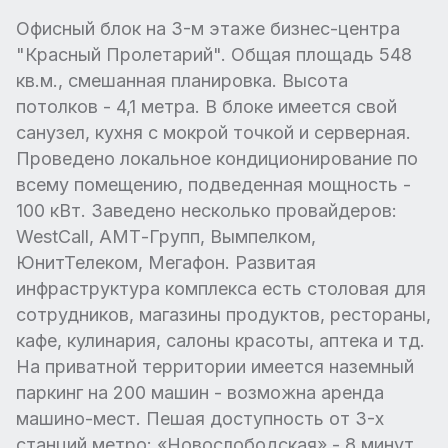
Офисный блок на 3-м этаже бизнес-центра
"Красный Пролетарий". Общая площадь 548
кв.м., смешанная планировка. Высота
потолков - 4,1 метра. В блоке имеется свой
санузел, кухня с мокрой точкой и серверная.
Проведено локальное кондиционирование по
всему помещению, подведенная мощность -
100 кВт. Заведено несколько провайдеров:
WestCall, АМТ-Групп, Вымпелком,
ЮнитТелеком, Мегафон. Развитая
инфраструктура комплекса есть столовая для
сотрудников, магазины продуктов, рестораны,
кафе, кулинария, салоны красоты, аптека и тд.
На приватной территории имеется наземный
паркинг на 200 машин - возможна аренда
машино-мест. Пешая доступность от 3-х
станций метро: «Новослободская» - 8 минут,