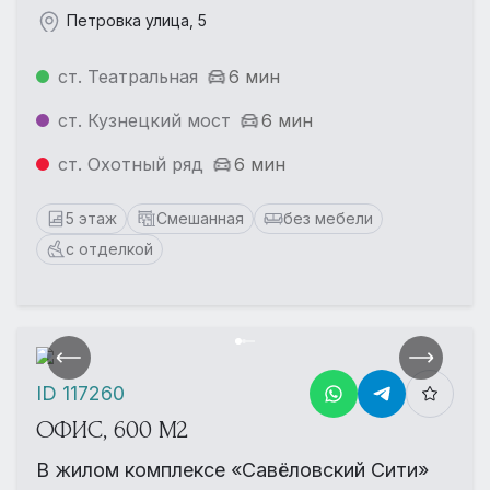
Петровка улица, 5
ст. Театральная
6 мин
ст. Кузнецкий мост
6 мин
ст. Охотный ряд
6 мин
5 этаж
Смешанная
без мебели
с отделкой
ID 117260
ОФИС, 600 М2
В жилом комплексе «Савёловский Сити»