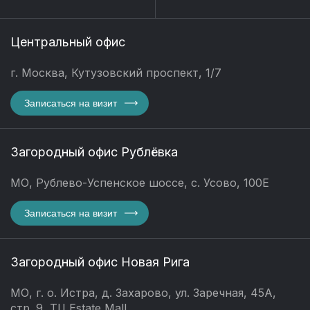
Центральный офис
г. Москва, Кутузовский проспект, 1/7
Записаться на визит
Загородный офис Рублёвка
МО, Рублево-Успенское шоссе, с. Усово, 100Е
Записаться на визит
Загородный офис Новая Рига
МО, г. о. Истра, д. Захарово, ул. Заречная, 45А,
стр. 9, ТЦ Estate Mall