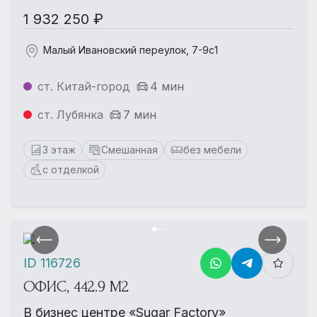
1 932 250 ₽
Малый Ивановский переулок, 7-9с1
ст. Китай-город
4 мин
ст. Лубянка
7 мин
3 этаж
Смешанная
без мебели
с отделкой
ID 116726
ОФИС, 442.9 М2
В бизнес центре «Sugar Factory»