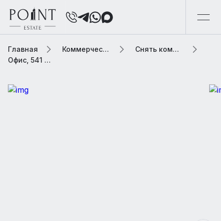
Главная
Коммерческая элитная недвижимость
Снять коммерческую недвижимость
Офис, 541 м2 В административном здании «Рассвет»