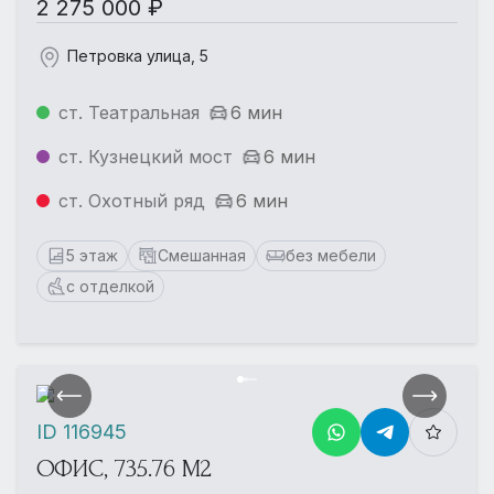
2 275 000 ₽
Петровка улица, 5
ст. Театральная
6 мин
ст. Кузнецкий мост
6 мин
ст. Охотный ряд
6 мин
5 этаж
Смешанная
без мебели
с отделкой
ID 116945
ОФИС, 735.76 М2