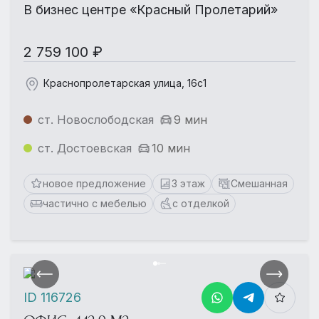
В бизнес центре «Красный Пролетарий»
2 759 100 ₽
Краснопролетарская улица, 16с1
ст. Новослободская
9 мин
ст. Достоевская
10 мин
новое предложение
3 этаж
Смешанная
частично с мебелью
с отделкой
ID 116726