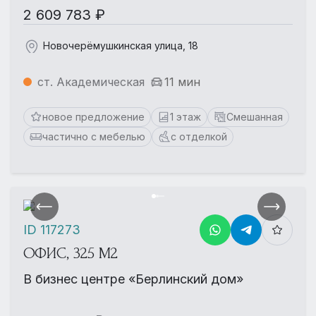
2 609 783 ₽
Новочерёмушкинская улица, 18
ст. Академическая
11 мин
новое предложение
1 этаж
Смешанная
частично с мебелью
с отделкой
ID 117273
ОФИС, 325 М2
В бизнес центре «Берлинский дом»