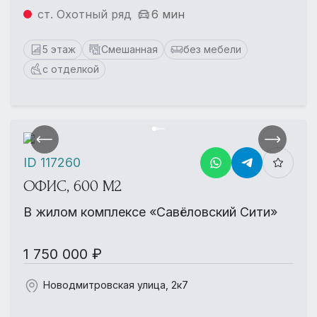
ст. Охотный ряд
6 мин
5 этаж
Смешанная
без мебели
с отделкой
ID 117260
ОФИС, 600 М2
В жилом комплексе «Савёловский Сити»
1 750 000 ₽
Новодмитровская улица, 2к7