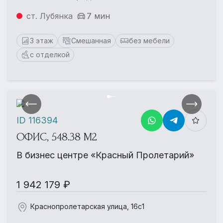
ст. Лубянка
7 мин
3 этаж
Смешанная
без мебели
с отделкой
ID 116394
ОФИС, 548.38 М2
В бизнес центре «Красный Пролетарий»
1 942 179 ₽
Краснопролетарская улица, 16с1