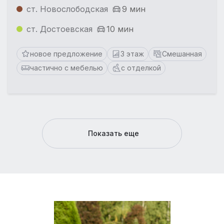
ст. Новослободская
9 мин
ст. Достоевская
10 мин
новое предложение
3 этаж
Смешанная
частично с мебелью
с отделкой
Показать еще