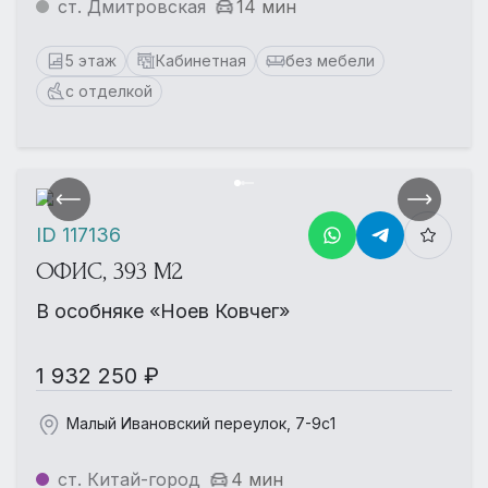
ст. Дмитровская
14 мин
5 этаж
Кабинетная
без мебели
с отделкой
ID 117136
ОФИС, 393 М2
В особняке «Ноев Ковчег»
1 932 250 ₽
Малый Ивановский переулок, 7-9с1
ст. Китай-город
4 мин