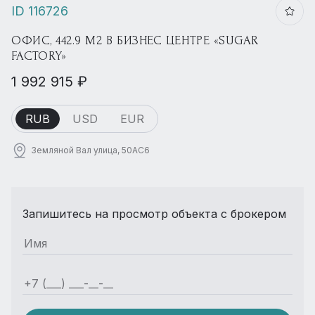
ID 116726
ОФИС, 442.9 М2 В БИЗНЕС ЦЕНТРЕ «SUGAR
FACTORY»
1 992 915 ₽
RUB
USD
EUR
Земляной Вал улица, 50АС6
Запишитесь на просмотр объекта с брокером