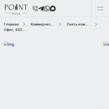
Главная
Коммерческая элитная недвижимость
Снять коммерческую недвижимость
Офис, 442.9 м2 В бизнес центре «Sugar Factory»